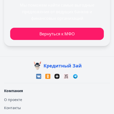
Мы поможем найти самые выгодные
предложения от ведущих банков и
финансовых организаций
Вернуться к МФО
Кредитный Зай
Компания
О проекте
Контакты