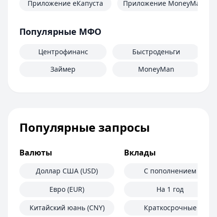
Приложение еКапуста
Приложение MoneyMan
Популярные МФО
Центрофинанс
Быстроденьги
Займер
MoneyMan
Популярные запросы
Валюты
Вклады
Доллар США (USD)
С пополнением
Евро (EUR)
На 1 год
Китайский юань (CNY)
Краткосрочные