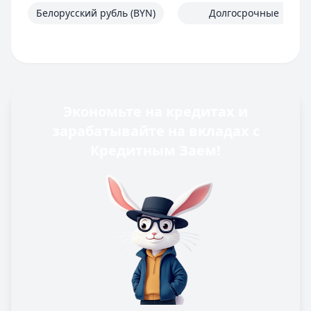
Белорусский рубль (BYN)
Долгосрочные
Экономьте на кредитах и
зарабатывайте на вкладах с
Кредитным Заем!