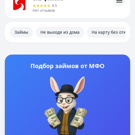
Информация
4.5
Нет отзывов
Займы
Не выходя из дома
На карту без отказа
Подбор займов от МФО