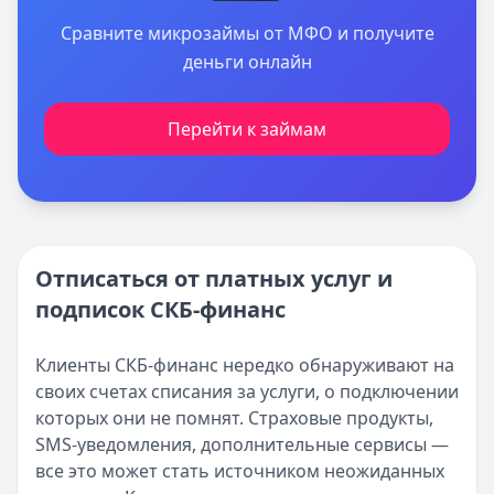
Сравните микрозаймы от МФО и получите
деньги онлайн
Перейти к займам
Отписаться от платных услуг и
подписок СКБ-финанс
Клиенты СКБ-финанс нередко обнаруживают на
своих счетах списания за услуги, о подключении
которых они не помнят. Страховые продукты,
SMS-уведомления, дополнительные сервисы —
все это может стать источником неожиданных