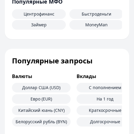
Популярные МФО
Центрофинанс
Быстроденьги
Займер
MoneyMan
Популярные запросы
Валюты
Вклады
Доллар США (USD)
С пополнением
Евро (EUR)
На 1 год
Китайский юань (CNY)
Краткосрочные
Белорусский рубль (BYN)
Долгосрочные