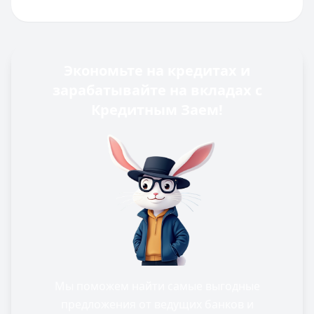
Экономьте на кредитах и
зарабатывайте на вкладах с
Кредитным Заем!
Мы поможем найти самые выгодные
предложения от ведущих банков и