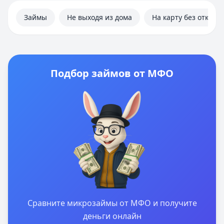
Займы
Не выходя из дома
На карту без отказа
Подбор займов от МФО
Сравните микрозаймы от МФО и получите
деньги онлайн