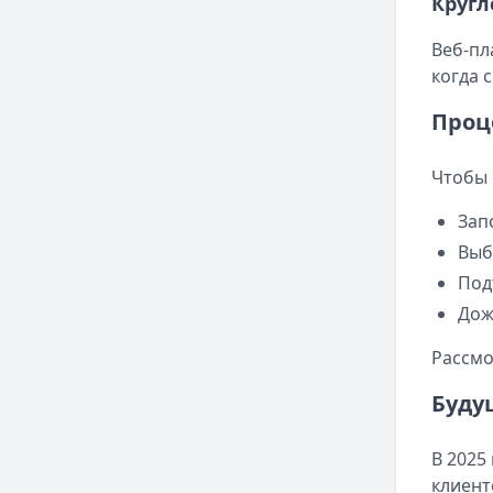
Кругл
Веб-пл
когда 
Проц
Чтобы 
Зап
Выб
Под
Дож
Рассмо
Буду
В 2025
клиент