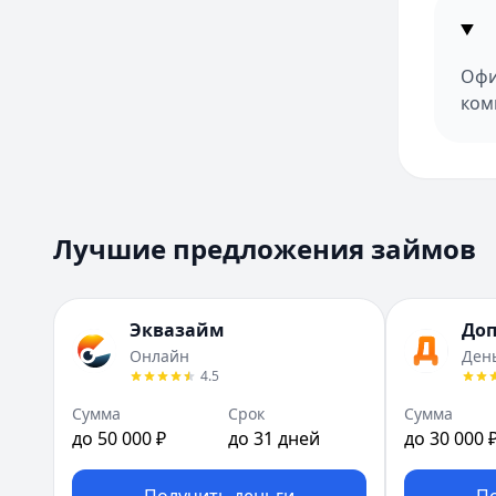
Офи
ком
Лучшие предложения займов
Эквазайм
До
Онлайн
Ден
4.5
Сумма
Срок
Сумма
до 50 000 ₽
до 31 дней
до 30 000 