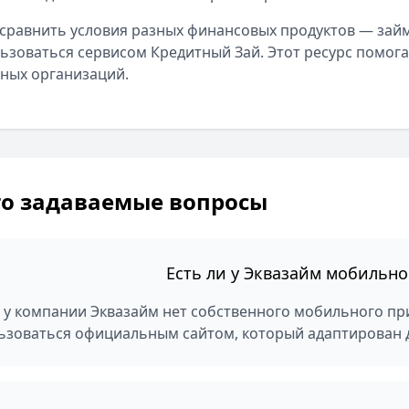
сравнить условия разных финансовых продуктов — займ
ьзоваться сервисом Кредитный Зай. Этот ресурс помог
ных организаций.
то задаваемые вопросы
Есть ли у Эквазайм мобильн
, у компании Эквазайм нет собственного мобильного пр
ьзоваться официальным сайтом, который адаптирован 