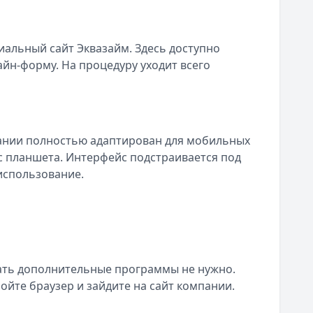
иальный сайт Эквазайм. Здесь доступно
йн-форму. На процедуру уходит всего
пании полностью адаптирован для мобильных
и с планшета. Интерфейс подстраивается под
использование.
вать дополнительные программы не нужно.
йте браузер и зайдите на сайт компании.