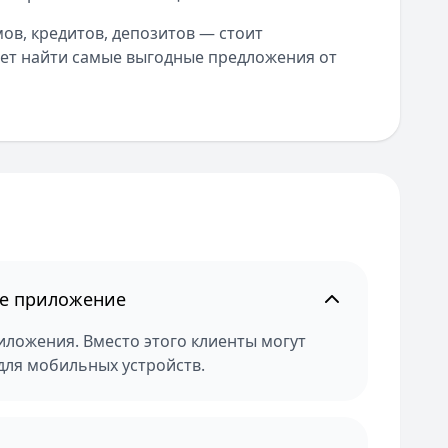
ов, кредитов, депозитов — стоит
ает найти самые выгодные предложения от
ое приложение
иложения. Вместо этого клиенты могут
для мобильных устройств.