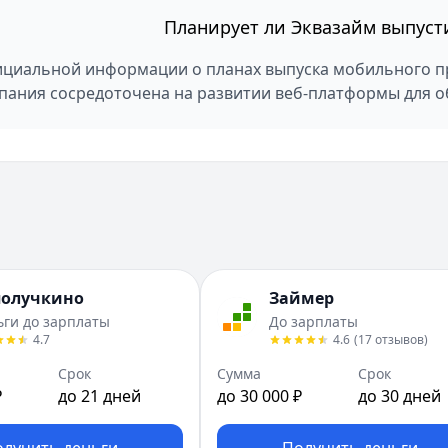
Планирует ли Эквазайм выпус
циальной информации о планах выпуска мобильного пр
пания сосредоточена на развитии веб-платформы для о
получкино
Займер
ьги до зарплаты
До зарплаты
4.7
4.6
(
17
отзывов
)
Срок
Сумма
Срок
₽
до 21 дней
до 30 000 ₽
до 30 дней