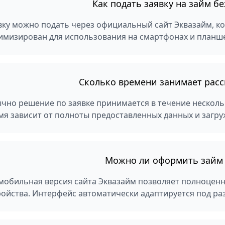
Как подать заявку на займ б
вку можно подать через официальный сайт Эквазайм, ко
имизирован для использования на смартфонах и планше
Сколько времени занимает расс
чно решение по заявке принимается в течение нескольк
мя зависит от полноты предоставленных данных и загру
Можно ли оформить займ 
 мобильная версия сайта Эквазайм позволяет полноцен
ройства. Интерфейс автоматически адаптируется под ра