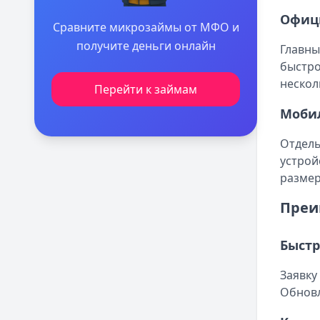
Офиц
Сравните микрозаймы от МФО и
получите деньги онлайн
Главны
быстро
нескол
Перейти к займам
Мобил
Отдель
устрой
размер
Преи
Быстр
Заявку
Обновл