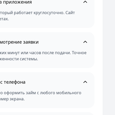
ез приложения
торый работает круглосуточно. Сайт
тах.
мотрение заявки
их минут или часов после подачи. Точное
женности системы.
с телефона
но оформить займ с любого мобильного
змер экрана.