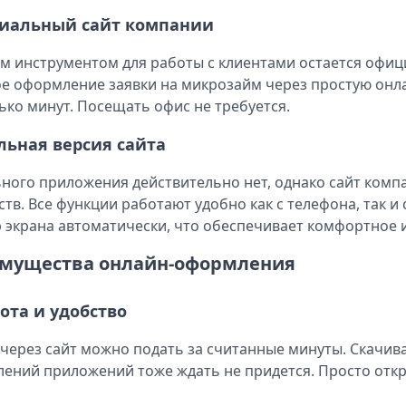
иальный сайт компании
м инструментом для работы с клиентами остается офиц
е оформление заявки на микрозайм через простую онла
ько минут. Посещать офис не требуется.
ьная версия сайта
ного приложения действительно нет, однако сайт ком
ств. Все функции работают удобно как с телефона, так 
 экрана автоматически, что обеспечивает комфортное 
мущества онлайн-оформления
ота и удобство
 через сайт можно подать за считанные минуты. Скачи
ений приложений тоже ждать не придется. Просто откро