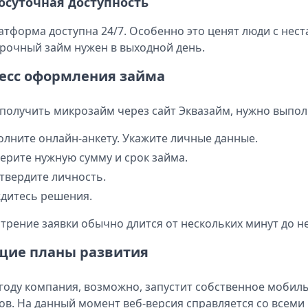
осуточная доступность
атформа доступна 24/7. Особенно это ценят люди с нес
срочный займ нужен в выходной день.
есс оформления займа
получить микрозайм через сайт Эквазайм, нужно выпол
олните онлайн-анкету. Укажите личные данные.
ерите нужную сумму и срок займа.
твердите личность.
дитесь решения.
трение заявки обычно длится от нескольких минут до не
щие планы развития
 году компания, возможно, запустит собственное моби
ов. На данный момент веб-версия справляется со всем