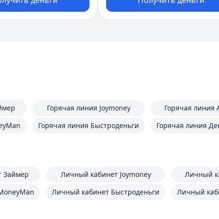
олучить деньги
Получить деньги
ймер
Горячая линия Joymoney
Горячая линия 
neyMan
Горячая линия Быстроденьги
Горячая линия Де
т Займер
Личный кабинет Joymoney
Личный к
 MoneyMan
Личный кабинет Быстроденьги
Личный каб