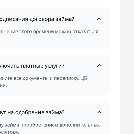
подписания договора займа?
 течение этого времени можно отказаться
лючать платные услуги?
жите все документы и переписку. ЦБ
ии.
луг на одобрение займа?
ачу займа приобретением дополнительных
улятору.