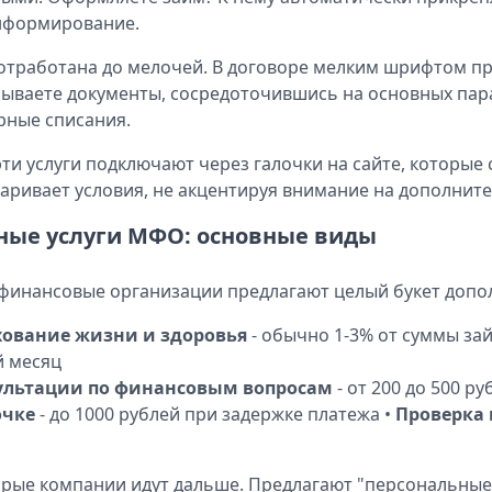
нформирование.
отработана до мелочей. В договоре мелким шрифтом пр
ываете документы, сосредоточившись на основных пара
рные списания.
эти услуги подключают через галочки на сайте, которы
аривает условия, не акцентируя внимание на дополнит
ные услуги МФО: основные виды
инансовые организации предлагают целый букет допо
хование жизни и здоровья
- обычно 1-3% от суммы за
 месяц
ультации по финансовым вопросам
- от 200 до 500 р
очке
- до 1000 рублей при задержке платежа •
Проверка
рые компании идут дальше. Предлагают "персональные р