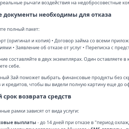
реальные рычаги воздействия на недобросовестные ко
е документы необходимы для отказа
те полный пакет:
орт (оригинал и копия) • Договор займа со всеми прило
иями • Заявление об отказе от услуг • Переписка с пре
ние составляйте в двух экземплярах. Один оставляете в
ете себе.
ный Зай поможет выбрать финансовые продукты без ск
 и кредитов, чтобы вы видели полную картину еще до 
й срок возврата средств
ные рамки зависят от вида услуги:
ховые выплаты
- до 14 дней при отказе в "период охлаж