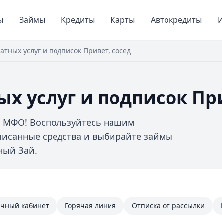
ы
Займы
Кредиты
Карты
Автокредиты
И
атных услуг и подписок Привет, сосед
ых услуг и подписок При
уг МФО! Воспользуйтесь нашим
писанные средства и выбирайте займы
ный Зай.
чный кабинет
Горячая линия
Отписка от рассылки