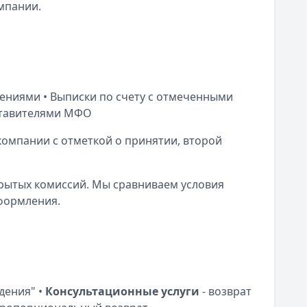
мпании.
жениями • Выписки по счету с отмеченными
дставителями МФО
 компании с отметкой о принятии, второй
рытых комиссий. Мы сравниваем условия
оформления.
дения" •
Консультационные услуги
- возврат