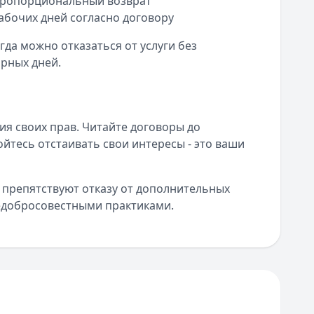
пропорциональный возврат
 рабочих дней согласно договору
гда можно отказаться от услуги без
арных дней.
ия своих прав. Читайте договоры до
йтесь отстаивать свои интересы - это ваши
 препятствуют отказу от дополнительных
 недобросовестными практиками.