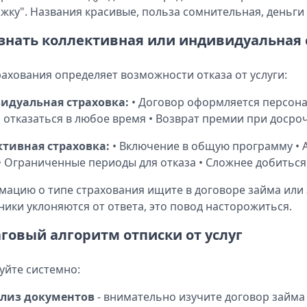
жку". Названия красивые, польза сомнительная, деньги
узнать коллективная или индивидуальная 
рахования определяет возможности отказа от услуги:
идуальная страховка:
• Договор оформляется персонал
отказаться в любое время • Возврат премии при доср
ктивная страховка:
• Включение в общую программу • 
• Ограниченные периоды для отказа • Сложнее добиться
ацию о типе страхования ищите в договоре займа или 
ники уклоняются от ответа, это повод насторожиться.
говый алгоритм отписки от услуг
уйте системно:
лиз документов
- внимательно изучите договор займа