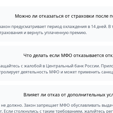
Можно ли отказаться от страховки после 
 закон предусматривает период охлаждения в 14 дней. В
страхования и вернуть уплаченную премию.
Что делать если МФО отказывается отк
ащайтесь с жалобой в Центральный банк России. Прило
тролирует деятельность МФО и может применить санкц
Влияет ли отказ от дополнительных ус
, не должно. Закон запрещает МФО обуславливать выд
уг. Если столкнулись с таким требованием, жалуйтесь рег