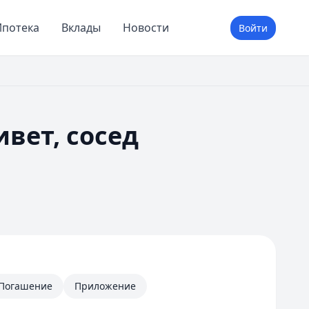
потека
Вклады
Новости
Войти
вет, сосед
Погашение
Приложение