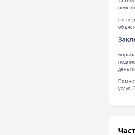
за тек
неиспо
Период
объясн
Закл
Борьба
подпис
деньги
Помнит
услуг.
Час