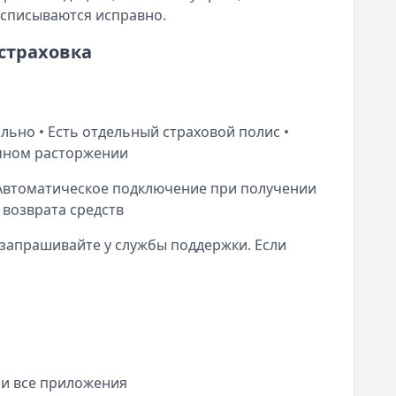
 списываются исправно.
страховка
ьно • Есть отдельный страховой полис •
очном расторжении
Автоматическое подключение при получении
 возврата средств
запрашивайте у службы поддержки. Если
 и все приложения