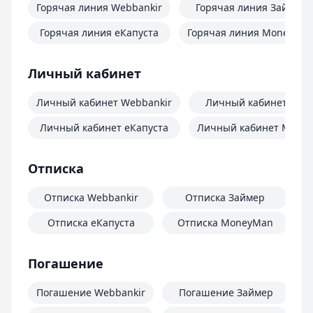
Горячая линия Webbankir
Горячая линия Займер
Горячая линия еКапуста
Горячая линия MoneyMa
Личный кабинет
Личный кабинет Webbankir
Личный кабинет Зай
Личный кабинет еКапуста
Личный кабинет Mone
Отписка
Отписка Webbankir
Отписка Займер
Отписка еКапуста
Отписка MoneyMan
О
Погашение
Погашение Webbankir
Погашение Займер