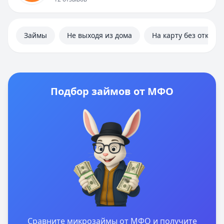
Займы
Не выходя из дома
На карту без отказа
Подбор займов от МФО
Сравните микрозаймы от МФО и получите