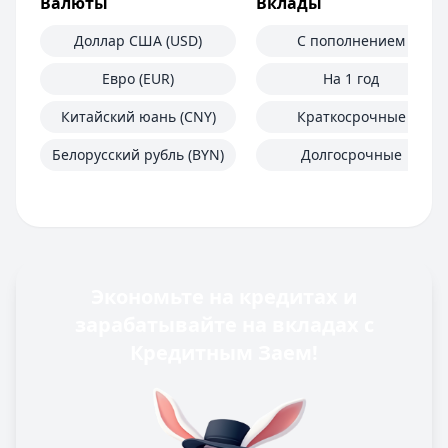
Валюты
Вклады
Доллар США (USD)
С пополнением
Евро (EUR)
На 1 год
Китайский юань (CNY)
Краткосрочные
Белорусский рубль (BYN)
Долгосрочные
Экономьте на кредитах и
зарабатывайте на вкладах с
Кредитным Заем!