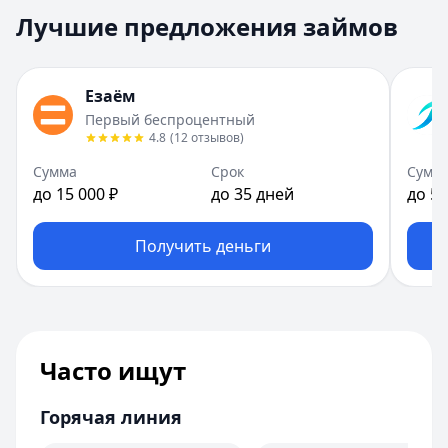
Лучшие предложения займов
Езаём
Первый беспроцентный
4.8
(
12
отзывов
)
Сумма
Срок
Сумм
до 15 000 ₽
до 35 дней
до 50
Получить деньги
Часто ищут
Горячая линия