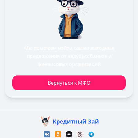
Мы поможем найти самые выгодные
предложения от ведущих банков и
финансовых организаций
Вернуться к МФО
Кредитный Зай