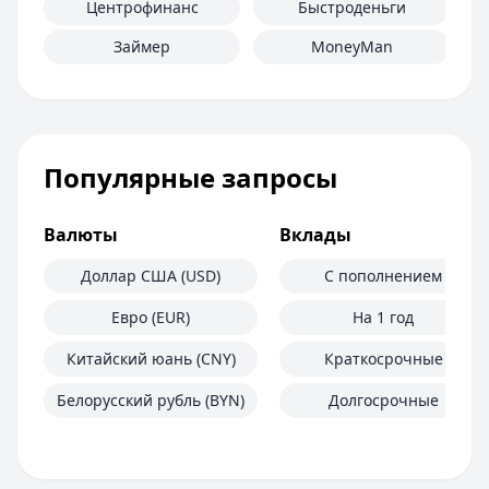
Центрофинанс
Быстроденьги
Займер
MoneyMan
Популярные запросы
Валюты
Вклады
Доллар США (USD)
С пополнением
Евро (EUR)
На 1 год
Китайский юань (CNY)
Краткосрочные
Белорусский рубль (BYN)
Долгосрочные