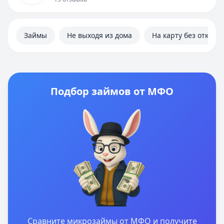
Займы
Не выходя из дома
На карту без отказа
Подбор займов от МФО
Сравните микрозаймы от МФО и получите