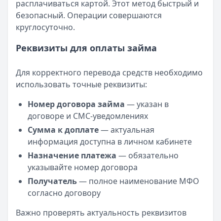
расплачиваться картой. Этот метод быстрый и
безопасный. Операции совершаются
круглосуточно.
Реквизиты для оплаты займа
Для корректного перевода средств необходимо
использовать точные реквизиты:
Номер договора займа
— указан в
договоре и СМС-уведомлениях
Сумма к доплате
— актуальная
информация доступна в личном кабинете
Назначение платежа
— обязательно
указывайте номер договора
Получатель
— полное наименование МФО
согласно договору
Важно проверять актуальность реквизитов