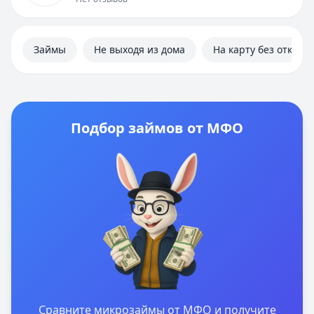
Займы
Не выходя из дома
На карту без отказа
Подбор займов от МФО
Сравните микрозаймы от МФО и получите