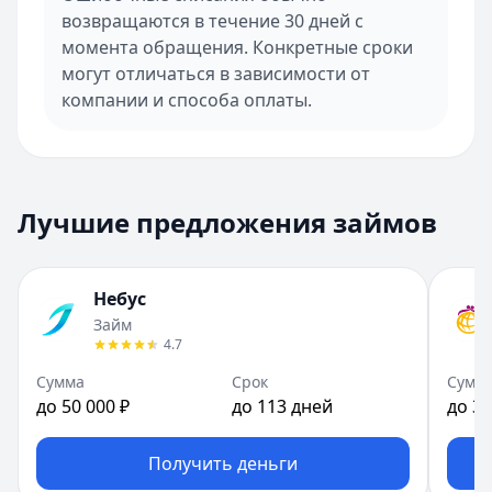
возвращаются в течение 30 дней с
момента обращения. Конкретные сроки
могут отличаться в зависимости от
компании и способа оплаты.
Лучшие предложения займов
Небус
Займ
4.7
Сумма
Срок
Сумм
до 50 000 ₽
до 113 дней
до 30
Получить деньги