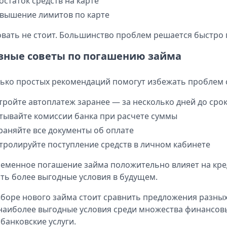
остаток средств на карте
вышение лимитов по карте
вать не стоит. Большинство проблем решается быстро 
зные советы по погашению займа
ько простых рекомендаций помогут избежать проблем с
тройте автоплатеж заранее — за несколько дней до сро
тывайте комиссии банка при расчете суммы
раняйте все документы об оплате
тролируйте поступление средств в личном кабинете
еменное погашение займа положительно влияет на кре
ть более выгодные условия в будущем.
боре нового займа стоит сравнить предложения разны
наиболее выгодные условия среди множества финансовы
 банковские услуги.