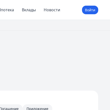
потека
Вклады
Новости
Войти
Погашение
Приложение