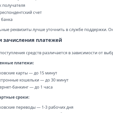
к получателя
респондентский счет
 банка
ьные реквизиты лучше уточнить в службе поддержки. Он
и зачисления платежей
поступления средств различается в зависимости от выб
енные платежи:
ковские карты — до 15 минут
ктронные кошельки — до 30 минут
ернет-банкинг — до 1 часа
артные сроки:
ковские переводы — 1-3 рабочих дня