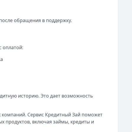
после обращения в поддержку.
 оплатой:
ка
дитную историю. Это дает возможность
х компаний. Сервис Кредитный Зай поможет
х продуктов, включая займы, кредиты и