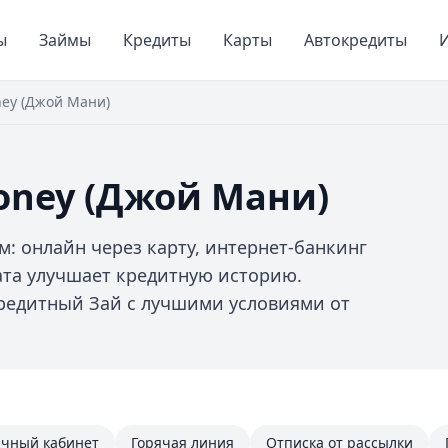
ы
Займы
Кредиты
Карты
Автокредиты
И
ney (Джой Мани)
oney (Джой Мани)
: онлайн через карту, интернет-банкинг
ата улучшает кредитную историю.
редитный Зай с лучшими условиями от
чный кабинет
Горячая линия
Отписка от рассылки