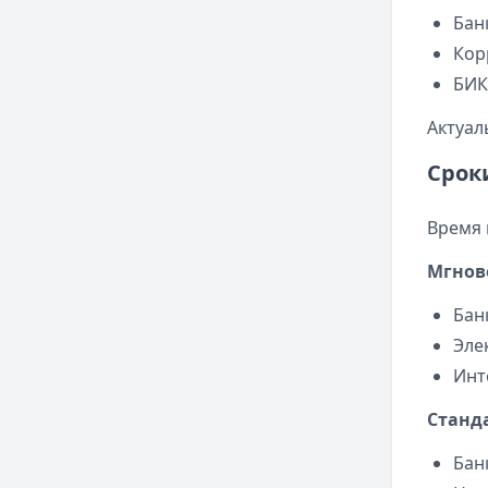
Бан
Кор
БИК
Актуал
Срок
Время 
Мгнов
Бан
Эле
Инт
Станд
Бан