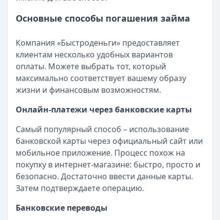
Основные способы погашения займа
Компания «Быстроденьги» предоставляет
клиентам несколько удобных вариантов
оплаты. Можете выбрать тот, который
максимально соответствует вашему образу
жизни и финансовым возможностям.
Онлайн-платежи через банковские карты
Самый популярный способ – использование
банковской карты через официальный сайт или
мобильное приложение. Процесс похож на
покупку в интернет-магазине: быстро, просто и
безопасно. Достаточно ввести данные карты.
Затем подтверждаете операцию.
Банковские переводы