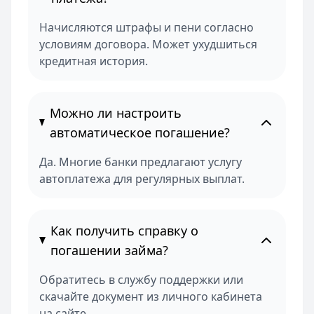
Начисляются штрафы и пени согласно
условиям договора. Может ухудшиться
кредитная история.
Можно ли настроить
автоматическое погашение?
Да. Многие банки предлагают услугу
автоплатежа для регулярных выплат.
Как получить справку о
погашении займа?
Обратитесь в службу поддержки или
скачайте документ из личного кабинета
на сайте.