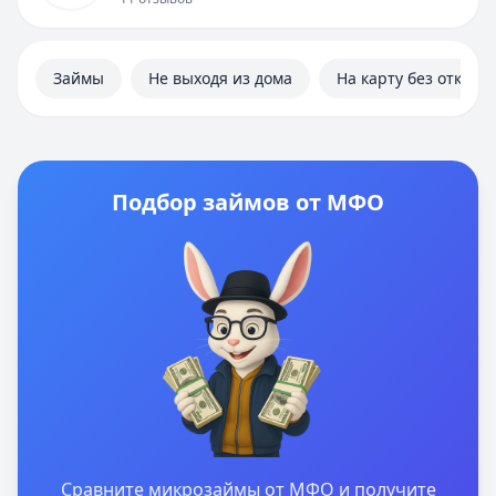
Займы
Не выходя из дома
На карту без отказа
Подбор займов от МФО
Сравните микрозаймы от МФО и получите