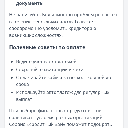
документы
Не паникуйте. Большинство проблем решается
в течение нескольких часов. Главное –
своевременно уведомить кредитора о
возникших сложностях.
Полезные советы по оплате
Ведите учет всех платежей
Сохраняйте квитанции и чеки
Оплачивайте займы за несколько дней до
срока
Используйте автоплатеж для регулярных
выплат
При выборе финансовых продуктов стоит
сравнивать условия разных организаций.
Сервис «Кредитный Зай» поможет подобрать