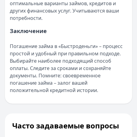
оптимальные варианты займов, кредитов и
других финансовых услуг. Учитываются ваши
потребности.
Заключение
Погашение займа в «Быстроденьги» – процесс
простой и удобный при правильном подходе.
Выбирайте наиболее подходящий способ
оплаты. Следите за сроками и сохраняйте
документы. Помните: своевременное
погашение займа – залог вашей
положительной кредитной истории.
Часто задаваемые вопросы