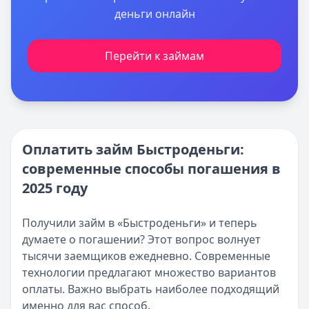
деньги онлайн
Перейти к займам
Оплатить займ Быстроденьги:
современные способы погашения в
2025 году
Получили займ в «Быстроденьги» и теперь
думаете о погашении? Этот вопрос волнует
тысячи заемщиков ежедневно. Современные
технологии предлагают множество вариантов
оплаты. Важно выбрать наиболее подходящий
именно для вас способ.