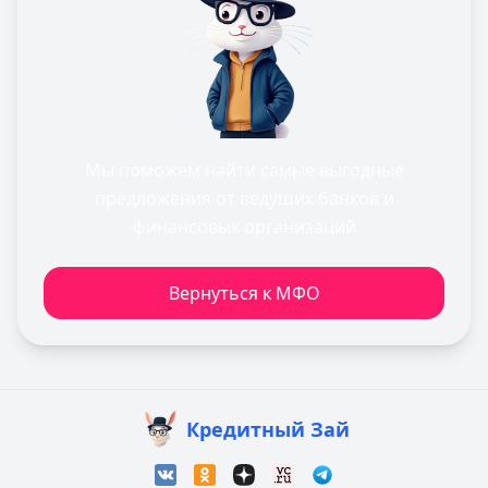
Мы поможем найти самые выгодные
предложения от ведущих банков и
финансовых организаций
Вернуться к МФО
Кредитный Зай