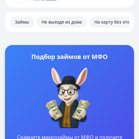
Займы
Не выходя из дома
На карту без отказа
Подбор займов от МФО
Сравните микрозаймы от МФО и получите