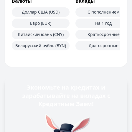
Валюты
Вклады
Доллар США (USD)
С пополнением
Евро (EUR)
На 1 год
Китайский юань (CNY)
Краткосрочные
Белорусский рубль (BYN)
Долгосрочные
Экономьте на кредитах и
зарабатывайте на вкладах с
Кредитным Заем!