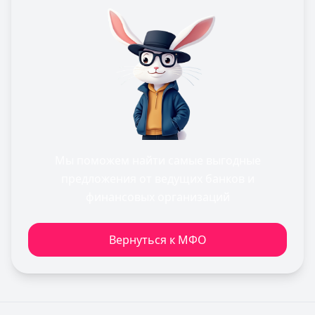
Мы поможем найти самые выгодные
предложения от ведущих банков и
финансовых организаций
Вернуться к МФО