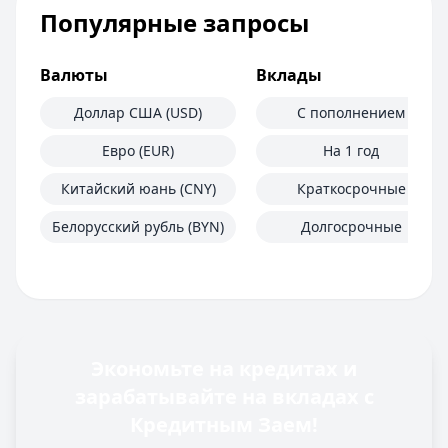
Популярные запросы
Валюты
Вклады
Доллар США (USD)
С пополнением
Евро (EUR)
На 1 год
Китайский юань (CNY)
Краткосрочные
Белорусский рубль (BYN)
Долгосрочные
Экономьте на кредитах и
зарабатывайте на вкладах с
Кредитным Заем!