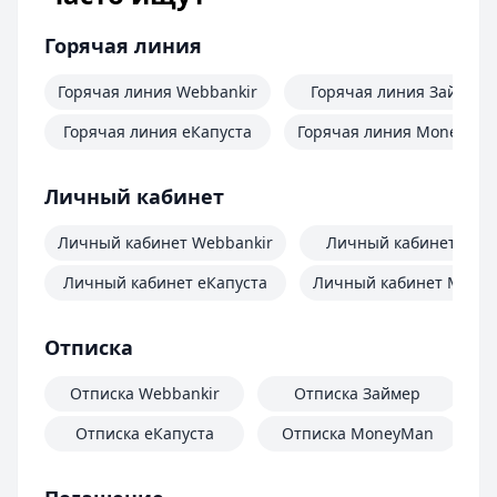
Горячая линия
Горячая линия Webbankir
Горячая линия Займер
Горячая линия еКапуста
Горячая линия MoneyMa
Личный кабинет
Личный кабинет Webbankir
Личный кабинет Зай
Личный кабинет еКапуста
Личный кабинет Mone
Отписка
Отписка Webbankir
Отписка Займер
Отписка еКапуста
Отписка MoneyMan
О