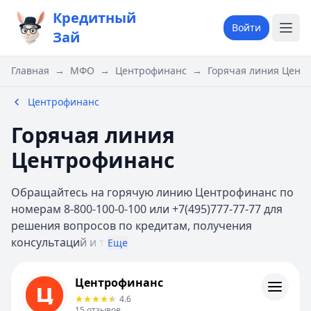
Кредитный
Войти
Зай
Главная
→
МФО
→
Центрофинанс
→
Горячая линия Цент
Центрофинанс
Горячая линия
Центрофинанс
Обращайтесь на горячую линию Центрофинанс по
номерам 8-800-100-0-100 или +7(495)777-77-77 для
решения вопросов по кредитам, получения
консультаци
й и т
Еще
Центрофинанс
Центрофинанс
Информация
4.6
15
отзывов