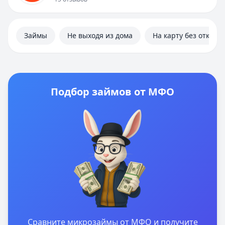
Займы
Не выходя из дома
На карту без отказа
Подбор займов от МФО
Сравните микрозаймы от МФО и получите