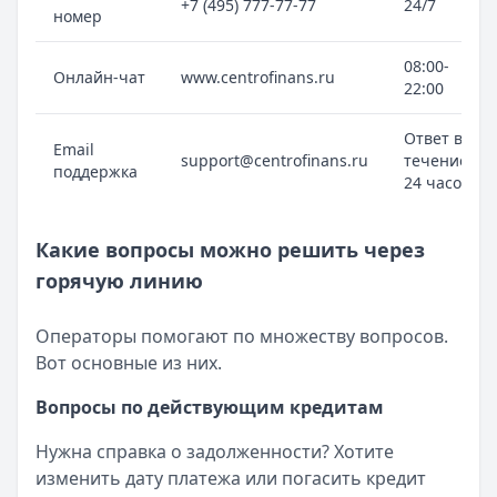
+7 (495) 777-77-77
24/7
номер
08:00-
Онлайн-чат
www.centrofinans.ru
22:00
Ответ в
Email
support@centrofinans.ru
течение
поддержка
24 часов
Какие вопросы можно решить через
горячую линию
Операторы помогают по множеству вопросов.
Вот основные из них.
Вопросы по действующим кредитам
Нужна справка о задолженности? Хотите
изменить дату платежа или погасить кредит