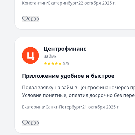
Константин
•
Екатеринбург
•
22 октября 2025 г.
0
0
Центрофинанс
Займы
5
/5
Приложение удобное и быстрое
Подал заявку на займ в Центрофинанс через пр
Условия понятные, оплатил досрочно без пере
Екатерина
•
Санкт-Петербург
•
21 октября 2025 г.
0
0