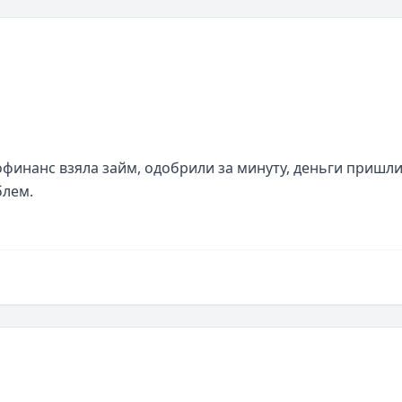
финанс взяла займ, одобрили за минуту, деньги пришли
блем.