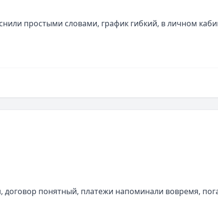
снили простыми словами, график гибкий, в личном кабин
 договор понятный, платежи напоминали вовремя, пога