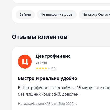
Займы
Не выходя из дома
На карту без от
Отзывы клиентов
Центрофинанс
Займы
4
/5
Быстро и реально удобно
В Центрофинанс взял займ за 15 минут, все пр
без лишних комиссий, доволен.
Наталья
•
Казань
•
28 октября 2025 г.