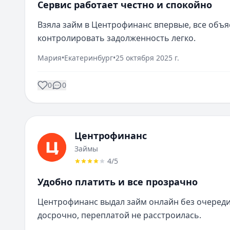
Сервис работает честно и спокойно
Взяла займ в Центрофинанс впервые, все объя
контролировать задолженность легко.
Мария
•
Екатеринбург
•
25 октября 2025 г.
0
0
Центрофинанс
Займы
4
/5
Удобно платить и все прозрачно
Центрофинанс выдал займ онлайн без очереди,
досрочно, переплатой не расстроилась.