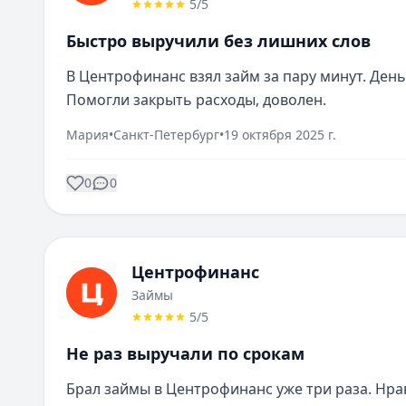
5
/5
Быстро выручили без лишних слов
В Центрофинанс взял займ за пару минут. День
Помогли закрыть расходы, доволен.
Мария
•
Санкт-Петербург
•
19 октября 2025 г.
0
0
Центрофинанс
Займы
5
/5
Не раз выручали по срокам
Брал займы в Центрофинанс уже три раза. Нрав