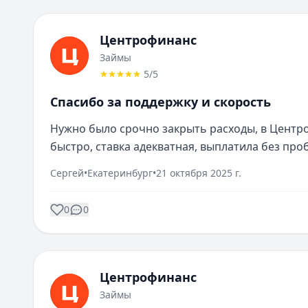
Центрофинанс
Займы
5
/5
Спасибо за поддержку и скорость
Нужно было срочно закрыть расходы, в Центро
быстро, ставка адекватная, выплатила без про
Сергей
•
Екатеринбург
•
21 октября 2025 г.
0
0
Центрофинанс
Займы