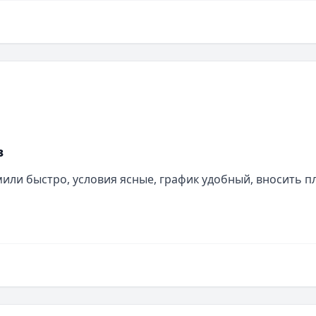
в
ли быстро, условия ясные, график удобный, вносить пл