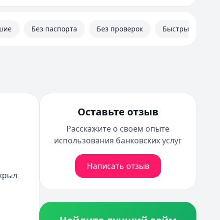
шие
Без паспорта
Без проверок
Быстрые
Оставьте отзыв
Расскажите о своём опыте
использования банковских услуг
Написать отзыв
крыл 