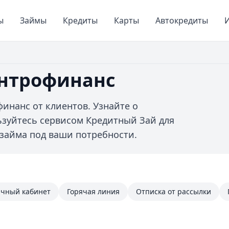
ы
Займы
Кредиты
Карты
Автокредиты
И
ентрофинанс
инанс от клиентов. Узнайте о
ьзуйтесь сервисом Кредитный Зай для
займа под ваши потребности.
чный кабинет
Горячая линия
Отписка от рассылки