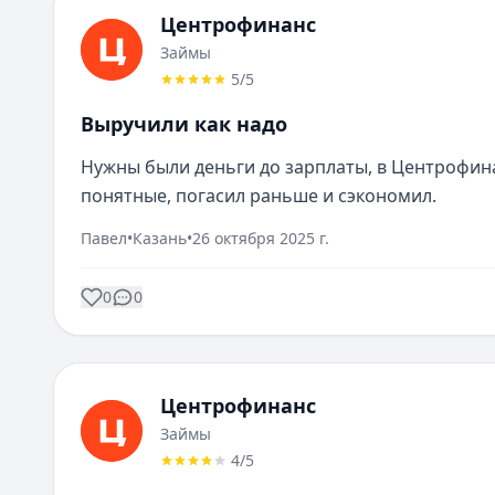
Центрофинанс
Займы
5
/5
Выручили как надо
Нужны были деньги до зарплаты, в Центрофина
понятные, погасил раньше и сэкономил.
Павел
•
Казань
•
26 октября 2025 г.
0
0
Центрофинанс
Займы
4
/5