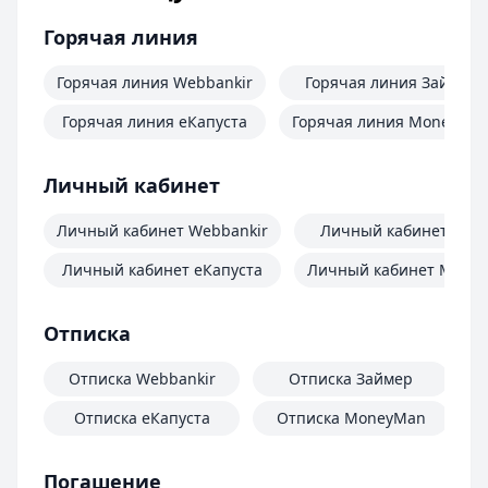
Горячая линия
Горячая линия Webbankir
Горячая линия Займер
Горячая линия еКапуста
Горячая линия MoneyMa
Личный кабинет
Личный кабинет Webbankir
Личный кабинет Зай
Личный кабинет еКапуста
Личный кабинет Mone
Отписка
Отписка Webbankir
Отписка Займер
Отписка еКапуста
Отписка MoneyMan
О
Погашение