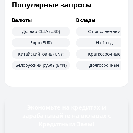
Популярные запросы
Валюты
Вклады
Доллар США (USD)
С пополнением
Евро (EUR)
На 1 год
Китайский юань (CNY)
Краткосрочные
Белорусский рубль (BYN)
Долгосрочные
Экономьте на кредитах и
зарабатывайте на вкладах с
Кредитным Заем!