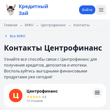
Кредитный
Войти
Зай
Главная
→
МФО
→
Центрофинанс
→
Контакты
Все МФО
Контакты Центрофинанс
Узнайте все способы связи с Центрофинанс для
получения кредитов, депозитов и ипотеки.
Воспользуйтесь выгодными финансовыми
продуктами уже сегодня!
Центрофинанс
Центрофинанс
Информация
4.6
15
отзывов