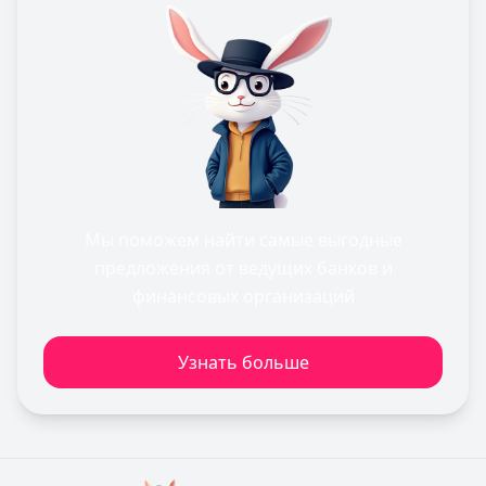
Мы поможем найти самые выгодные
предложения от ведущих банков и
финансовых организаций
Узнать больше