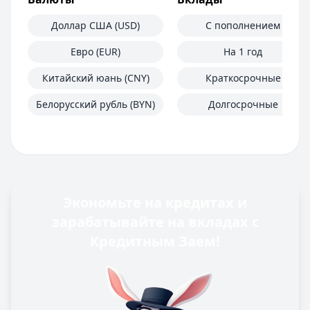
Доллар США (USD)
С пополнением
Евро (EUR)
На 1 год
Китайский юань (CNY)
Краткосрочные
Белорусский рубль (BYN)
Долгосрочные
Экономьте на кредитах и
зарабатывайте на вкладах с
Кредитным Заем!