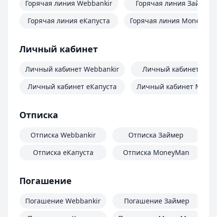
Горячая линия Webbankir
Горячая линия Займер
Горячая линия еКапуста
Горячая линия MoneyMa
Личный кабинет
Личный кабинет Webbankir
Личный кабинет Зай
Личный кабинет еКапуста
Личный кабинет Mone
Отписка
Отписка Webbankir
Отписка Займер
Отписка еКапуста
Отписка MoneyMan
О
Погашение
Погашение Webbankir
Погашение Займер