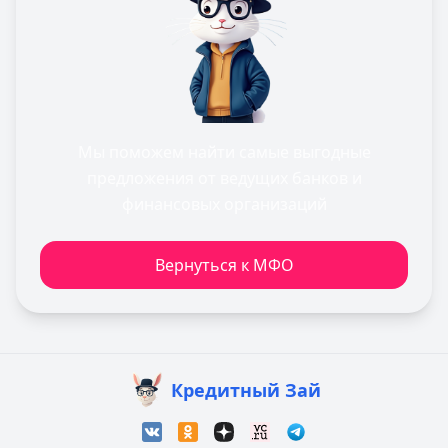
Мы поможем найти самые выгодные
предложения от ведущих банков и
финансовых организаций
Вернуться к МФО
Кредитный Зай