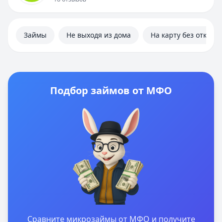
Займы
Не выходя из дома
На карту без отказа
Подбор займов от МФО
Сравните микрозаймы от МФО и получите