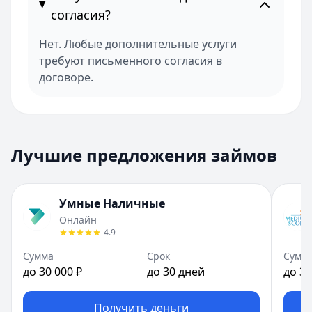
согласия?
Нет. Любые дополнительные услуги
требуют письменного согласия в
договоре.
Лучшие предложения займов
Умные Наличные
Онлайн
4.9
Сумма
Срок
Сумм
до 30 000 ₽
до 30 дней
до 30
Получить деньги