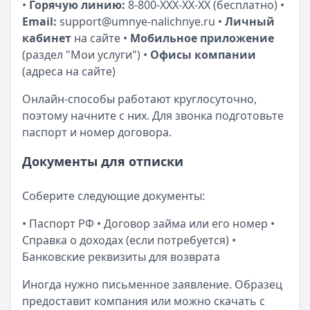
•
Горячую линию:
8-800-XXX-XX-XX (бесплатно) •
Email:
support@umnye-nalichnye.ru
•
Личный
кабинет
на сайте •
Мобильное приложение
(раздел "Мои услуги") •
Офисы компании
(адреса на сайте)
Онлайн-способы работают круглосуточно,
поэтому начните с них. Для звонка подготовьте
паспорт и номер договора.
Документы для отписки
Соберите следующие документы:
• Паспорт РФ • Договор займа или его номер •
Справка о доходах (если потребуется) •
Банковские реквизиты для возврата
Иногда нужно письменное заявление. Образец
предоставит компания или можно скачать с