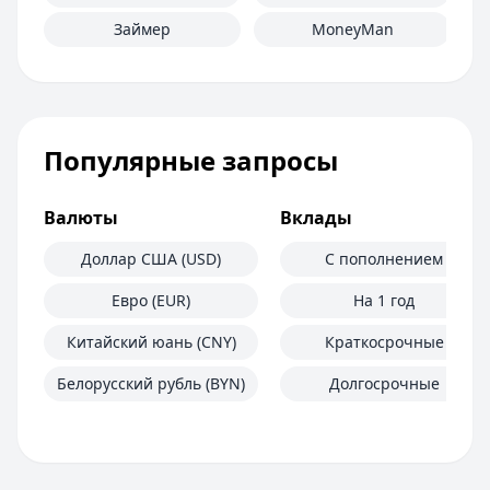
Займер
MoneyMan
Популярные запросы
Валюты
Вклады
Доллар США (USD)
С пополнением
Евро (EUR)
На 1 год
Китайский юань (CNY)
Краткосрочные
Белорусский рубль (BYN)
Долгосрочные