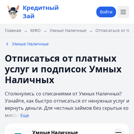
Кредитный
Войти
Зай
Главная
→
МФО
→
Умные Наличные
→
Отписаться от пл
Умные Наличные
Отписаться от платных
услуг и подписок Умных
Наличных
Столкнулись со списаниями от Умных Наличных?
Узнайте, как быстро отписаться от ненужных услуг и
вернуть деньги. Для честных займов без скрытых ко
мисси
Еще
Умные Наличные
Умные Наличные