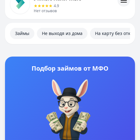
Информация
4.9
Нет отзывов
Займы
Не выходя из дома
На карту без отказа
Подбор займов от МФО