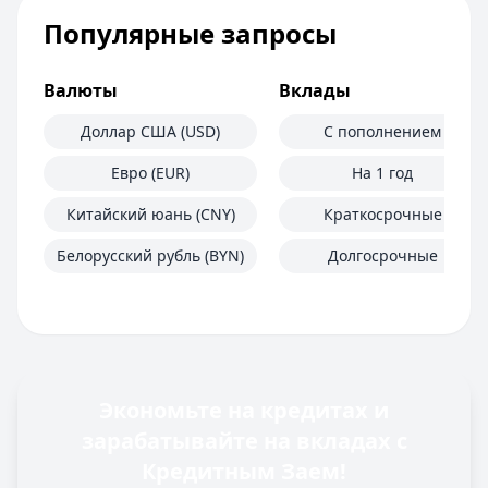
Популярные запросы
Валюты
Вклады
Доллар США (USD)
С пополнением
Евро (EUR)
На 1 год
Китайский юань (CNY)
Краткосрочные
Белорусский рубль (BYN)
Долгосрочные
Экономьте на кредитах и
зарабатывайте на вкладах с
Кредитным Заем!