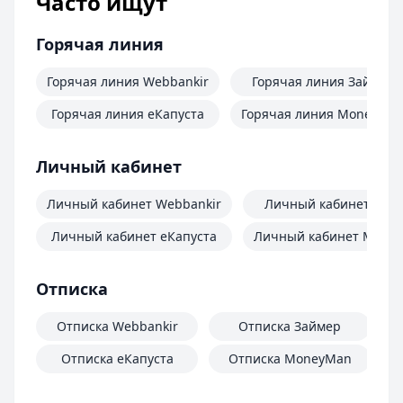
Часто ищут
Горячая линия
Горячая линия Webbankir
Горячая линия Займер
Горячая линия еКапуста
Горячая линия MoneyMa
Личный кабинет
Личный кабинет Webbankir
Личный кабинет Зай
Личный кабинет еКапуста
Личный кабинет Mone
Отписка
Отписка Webbankir
Отписка Займер
Отписка еКапуста
Отписка MoneyMan
О