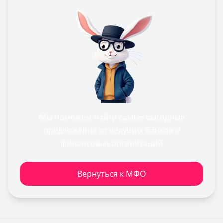
Мы поможем найти самые выгодные
предложения от ведущих банков и
финансовых организаций
Вернуться к МФО