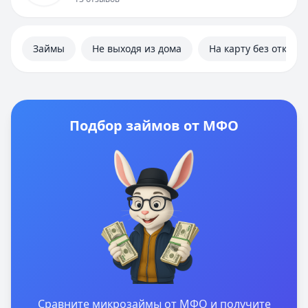
Займы
Не выходя из дома
На карту без отказа
Подбор займов от МФО
Сравните микрозаймы от МФО и получите