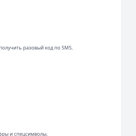
получить разовый код по SMS.
фры и спецсимволы.