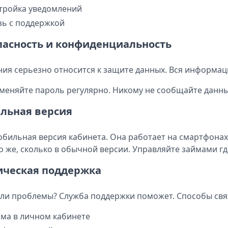
тройка уведомлений
зь с поддержкой
пасность и конфиденциальность
ия серьезно относится к защите данных. Вся информа
 меняйте пароль регулярно. Никому не сообщайте данны
льная версия
обильная версия кабинета. Она работает на смартфонах
о же, сколько в обычной версии. Управляйте займами где
ическая поддержка
ли проблемы? Служба поддержки поможет. Способы свя
ма в личном кабинете