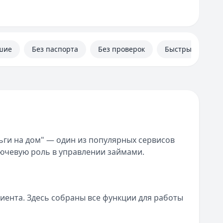
шие
Без паспорта
Без проверок
Быстрые
ьги на дом" — один из популярных сервисов
лючевую роль в управлении займами.
иента. Здесь собраны все функции для работы