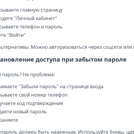
рываете главную страницу
одите "Личный кабинет"
сываете телефон и пароль
те "Войти"
льтернативы. Можно авторизоваться через соцсети или 
тановление доступа при забытом пароле
 пароль? Не проблема:
имаете "Забыли пароль" на странице входа
зываете свой номер телефon
учаете код подтверждения
даете новый пароль
раняете
пароль должен быть надежным. Используйте буквы, ци