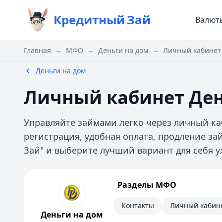
Кредитный
Зай
Валют
Главная
→
МФО
→
Деньги на дом
→
Личный кабинет 
Деньги на дом
Личный кабинет Ден
Управляйте займами легко через личный каб
регистрация, удобная оплата, продление за
Зай" и выберите лучший вариант для себя у
Деньги на дом
Разделы МФО
Информация
Контакты
Личный кабин
Деньги на дом