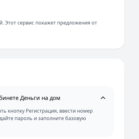
й. Этот сервис покажет предложения от
бинете Деньги на дом
ть кнопку Регистрация, ввести номер
здайте пароль и заполните базовую