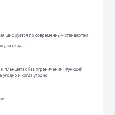
ция шифруется по современным стандартам.
е для входа.
 и планшетах без ограничений. Функций
 угодно и когда угодно.
зи: