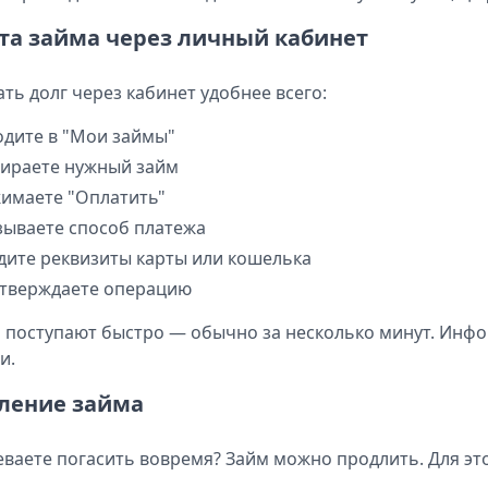
та займа через личный кабинет
ть долг через кабинет удобнее всего:
одите в "Мои займы"
ираете нужный займ
имаете "Оплатить"
зываете способ платежа
дите реквизиты карты или кошелька
тверждаете операцию
 поступают быстро — обычно за несколько минут. Инфо
и.
ление займа
еваете погасить вовремя? Займ можно продлить. Для это