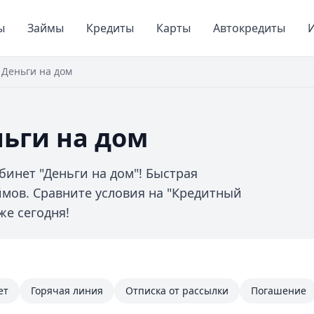
ы
Займы
Кредиты
Карты
Автокредиты
И
Деньги на дом
ьги на дом
инет "Деньги на дом"! Быстрая
ймов. Сравните условия на "Кредитный
же сегодня!
ет
Горячая линия
Отписка от рассылки
Погашение