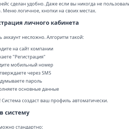
ейс сделан удобно. Даже если вы никогда не пользова
. Меню логичное, кнопки на своих местах.
страция личного кабинета
ь аккаунт несложно. Алгоритм такой:
одите на сайт компании
каете "Регистрация"
дите мобильный номер
тверждаете через SMS
думываете пароль
олняете основные данные
! Система создаст ваш профиль автоматически.
 в систему
можно стандартно: