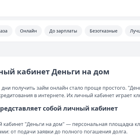
каза
Онлайн
До зарплаты
Безотказные
Луч
ный кабинет Деньги на дом
 дни получить займ онлайн стало проще простого. "Ден
редитования в интернете. Их личный кабинет играет к
представляет собой личный кабинет
 кабинет "Деньги на дом" — персональная площадка кл
ами: от подачи заявки до полного погашения долга.