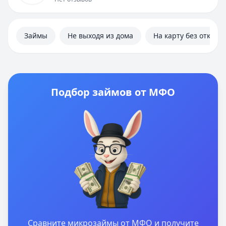
Займы
Не выходя из дома
На карту без отказа
Подбор займов от МФО
Сравните микрозаймы от МФО и получите