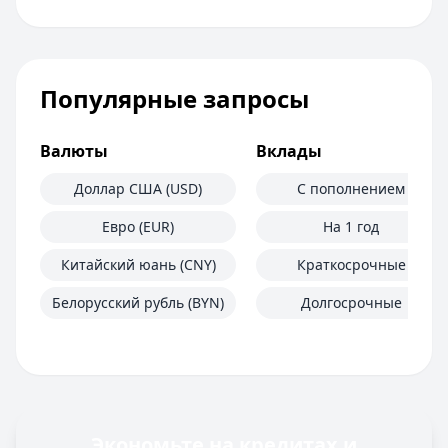
Популярные запросы
Валюты
Вклады
Доллар США (USD)
С пополнением
Евро (EUR)
На 1 год
Китайский юань (CNY)
Краткосрочные
Белорусский рубль (BYN)
Долгосрочные
Экономьте на кредитах и