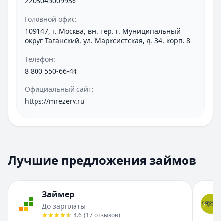
2203045009936
Услуги характеризовались следующими
Головной офис:
особенностями:
109147, г. Москва, вн. тер. г. Муниципальный
округ Таганский, ул. Марксистская, д. 34, корп. 8
Оперативное рассмотрение заявок
Минимум требуемых документов
Телефон:
8 800 550-66-44
Выдача средств в день обращения
Индивидуальный подход к условиям
Официальный сайт:
возврата
https://mrezerv.ru
Технологические решения
Цифровизация процессов стала приоритетом
для организации. Подача заявок через
Лучшие предложения займов
интернет значительно упрощала
взаимодействие с клиентами и сокращала
временные затраты на оформление.
Займер
Регулирование и лицензирование
До зарплаты
4.6
(
17
отзывов
)