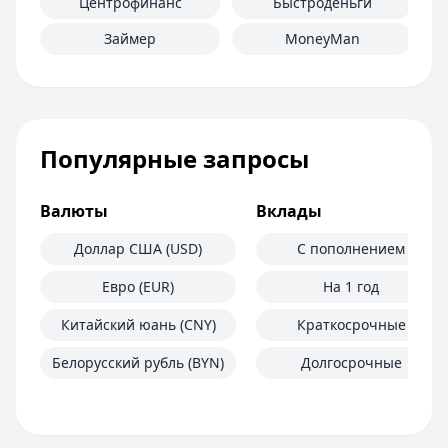
Центрофинанс
Быстроденьги
Займер
MoneyMan
Популярные запросы
Валюты
Вклады
Доллар США (USD)
С пополнением
Евро (EUR)
На 1 год
Китайский юань (CNY)
Краткосрочные
Белорусский рубль (BYN)
Долгосрочные