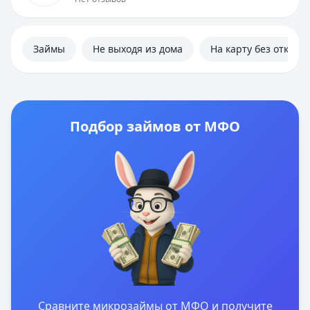
Займы
Не выходя из дома
На карту без отказа
Подбор займов от МФО
Сравните микрозаймы от МФО и получите