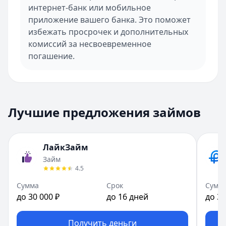
интернет-банк или мобильное
приложение вашего банка. Это поможет
избежать просрочек и дополнительных
комиссий за несвоевременное
погашение.
Лучшие предложения займов
ЛайкЗайм
Займ
4.5
Сумма
Срок
Сумм
до 30 000 ₽
до 16 дней
до 30
Получить деньги