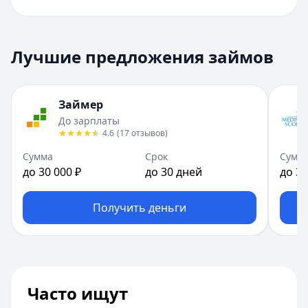
Лучшие предложения займов
Займер
До зарплаты
4.6
(
17
отзывов
)
Сумма
Срок
Сумм
до 30 000 ₽
до 30 дней
до 30
Получить деньги
Часто ищут