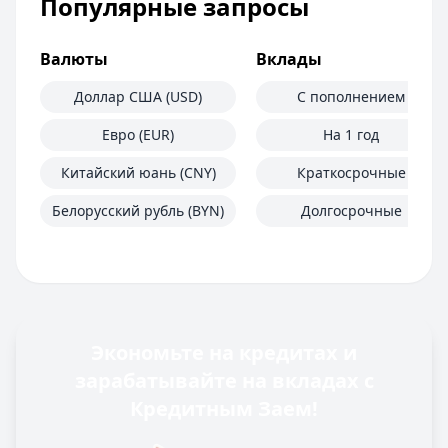
Популярные запросы
Валюты
Вклады
Доллар США (USD)
С пополнением
Евро (EUR)
На 1 год
Китайский юань (CNY)
Краткосрочные
Белорусский рубль (BYN)
Долгосрочные
Экономьте на кредитах и
зарабатывайте на вкладах с
Кредитным Заем!