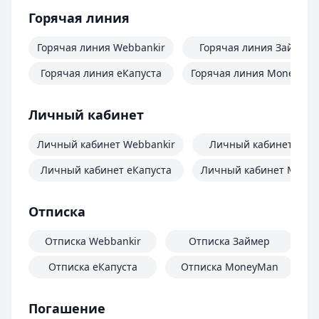
Горячая линия
Горячая линия Webbankir
Горячая линия Займер
Горячая линия еКапуста
Горячая линия MoneyMa
Личный кабинет
Личный кабинет Webbankir
Личный кабинет Зай
Личный кабинет еКапуста
Личный кабинет Mone
Отписка
Отписка Webbankir
Отписка Займер
Отписка еКапуста
Отписка MoneyMan
О
Погашение