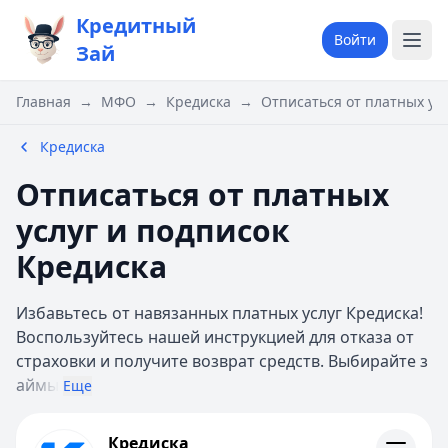
Кредитный
Войти
Зай
Главная
→
МФО
→
Кредиска
→
Отписаться от платных ус
Кредиска
Отписаться от платных
услуг и подписок
Кредиска
Избавьтесь от навязанных платных услуг Кредиска!
Воспользуйтесь нашей инструкцией для отказа от
страховки и получите возврат средств. Выбирайте з
аймы
Еще
Кредиска
Кредиска