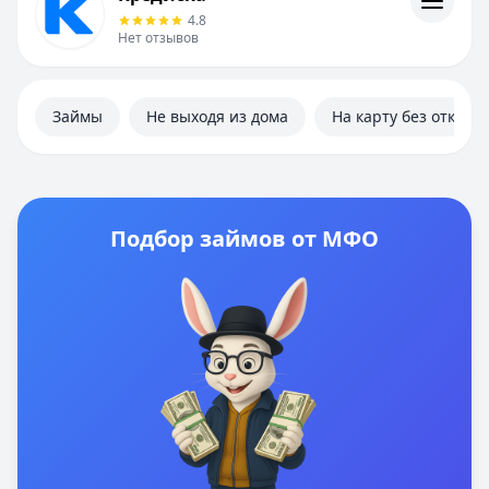
Информация
4.8
Нет отзывов
Займы
Не выходя из дома
На карту без отказа
Подбор займов от МФО