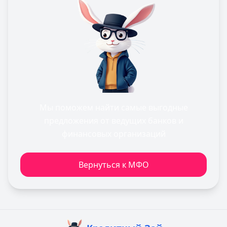
Мы поможем найти самые выгодные
предложения от ведущих банков и
финансовых организаций
Вернуться к МФО