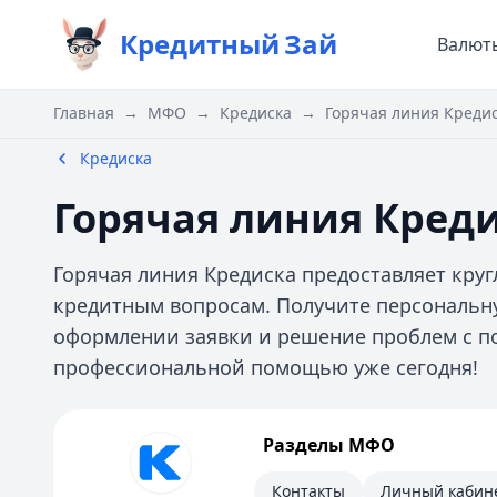
Кредитный
Зай
Валют
Главная
→
МФО
→
Кредиска
→
Горячая линия Креди
Кредиска
Горячая линия Кред
Горячая линия Кредиска предоставляет кру
кредитным вопросам. Получите персональн
оформлении заявки и решение проблем с п
профессиональной помощью уже сегодня!
Кредиска
Разделы МФО
Информация
Контакты
Личный кабин