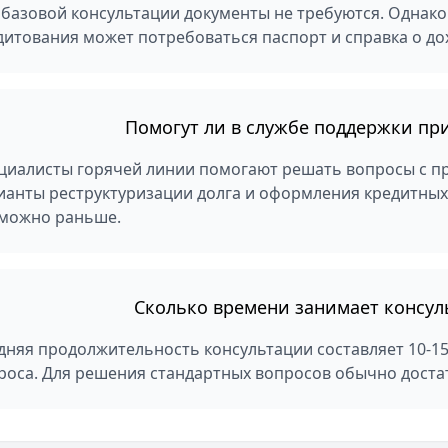
 базовой консультации документы не требуются. Однако
дитования может потребоваться паспорт и справка о до
Помогут ли в службе поддержки пр
циалисты горячей линии помогают решать вопросы с п
ианты реструктуризации долга и оформления кредитны
 можно раньше.
Сколько времени занимает консул
дняя продолжительность консультации составляет 10-15
роса. Для решения стандартных вопросов обычно достат