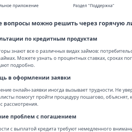
льное приложение
Раздел "Поддержка"
е вопросы можно решить через горячую 
льтации по кредитным продуктам
оры знают все о различных видах займов: потребительск
аймах. Можете узнать о процентных ставках, сроках п
ают подробно.
щь в оформлении заявки
ение онлайн-заявки иногда вызывает трудности. Не уве
листы помогут пройти процедуру пошагово, объяснят, к
с рассмотрения.
ние проблем с погашением
сти с выплатой кредита требуют немедленного внимани