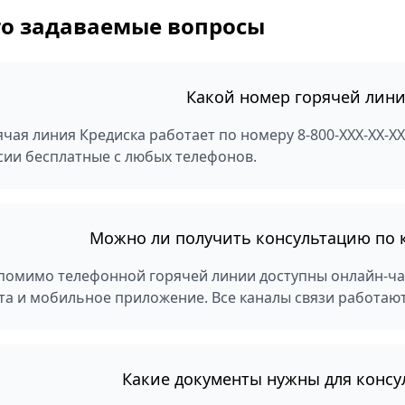
то задаваемые вопросы
Какой номер горячей лин
ячая линия Кредиска работает по номеру 8-800-XXX-XX-XX
сии бесплатные с любых телефонов.
Можно ли получить консультацию по к
 помимо телефонной горячей линии доступны онлайн-ча
та и мобильное приложение. Все каналы связи работают
Какие документы нужны для консу