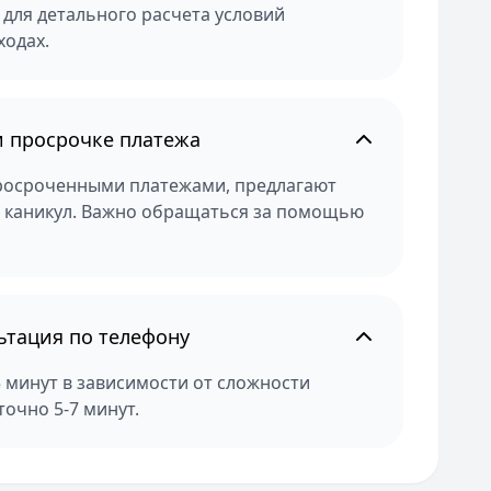
 для детального расчета условий
ходах.
и просрочке платежа
росроченными платежами, предлагают
х каникул. Важно обращаться за помощью
ьтация по телефону
 минут в зависимости от сложности
очно 5-7 минут.