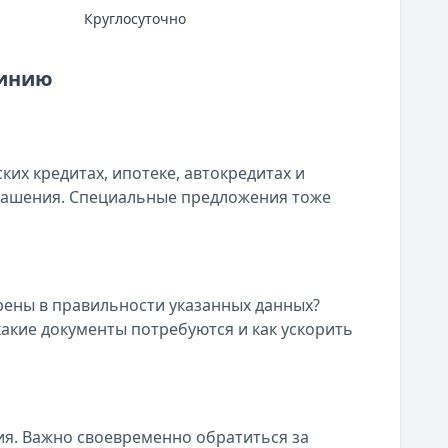
Круглосуточно
линию
их кредитах, ипотеке, автокредитах и
огашения. Специальные предложения тоже
рены в правильности указанных данных?
акие документы потребуются и как ускорить
я. Важно своевременно обратиться за