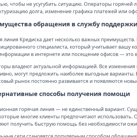
ю, чтобы не усугубить ситуацию. Операторы горячей 
ктуризацию долга, изменение графика платежей или оф
мущества обращения в службу поддержк
я линия Кредиска дает несколько важных преимуществ.
ицированного специалиста, который учитывает вашу к
информации в интернете или посещение офисов — это 
оры владеют актуальной информацией. Все изменения 
ивно, могут предложить наиболее выгодные варианты. В
овый рынок постоянно развивается и появляются новы
ернативные способы получения помощи
ионная горячая линия — не единственный вариант. Су
 которые многие клиенты предпочитают использовать.
яют получить быструю помощь без необходимости ожи
ьные сети становятся популярным способом обращения