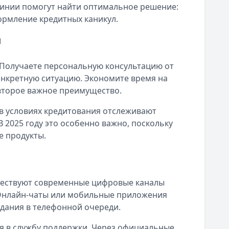
линии помогут найти оптимальное решение:
ормление кредитных каникул.
и
 Получаете персональную консультацию от
онкретную ситуацию. Экономите время на
второе важное преимущество.
в условиях кредитования отслеживают
 2025 году это особенно важно, поскольку
е продукты.
ществуют современные цифровые каналы
 Онлайн-чаты или мобильные приложения
дания в телефонной очереди.
 в службу поддержки. Через официальные