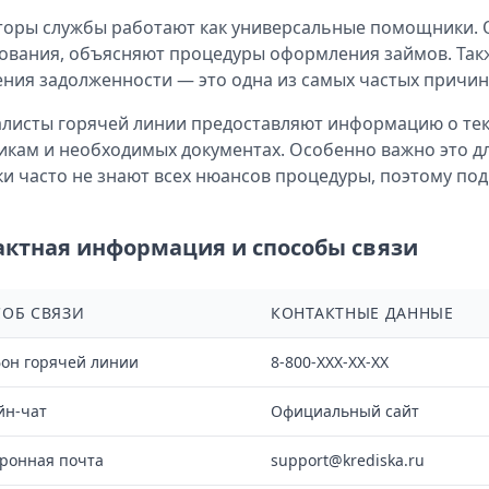
оры службы работают как универсальные помощники. О
ования, объясняют процедуры оформления займов. Так
ния задолженности — это одна из самых частых причи
листы горячей линии предоставляют информацию о тек
кам и необходимых документах. Особенно важно это для
и часто не знают всех нюансов процедуры, поэтому по
актная информация и способы связи
ОБ СВЯЗИ
КОНТАКТНЫЕ ДАННЫЕ
он горячей линии
8-800-XXX-XX-XX
йн-чат
Официальный сайт
ронная почта
support@krediska.ru