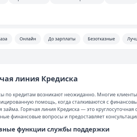
каза
Онлайн
До зарплаты
Безотказные
Луч
ячая линия Кредиска
ы по кредитам возникают неожиданно. Многие клиенты
ицированную помощь, когда сталкиваются с финансовы
я займа. Горячая линия Кредиска — это круглосуточная
ные финансовые вопросы и предоставляет консультаци
вные функции службы поддержки