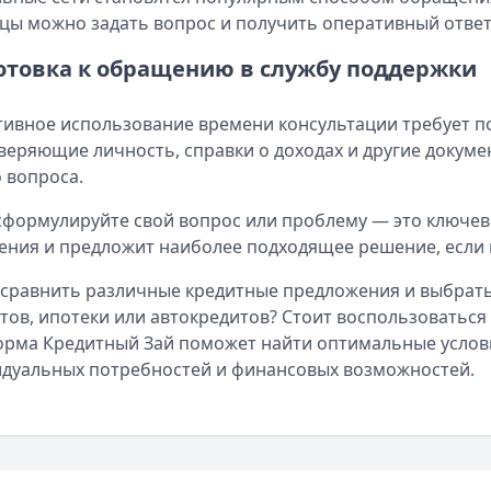
цы можно задать вопрос и получить оперативный ответ
отовка к обращению в службу поддержки
ивное использование времени консультации требует по
веряющие личность, справки о доходах и другие докуме
 вопроса.
сформулируйте свой вопрос или проблему — это ключев
ния и предложит наиболее подходящее решение, если 
сравнить различные кредитные предложения и выбрать
тов, ипотеки или автокредитов? Стоит воспользоватьс
рма Кредитный Зай поможет найти оптимальные услови
дуальных потребностей и финансовых возможностей.