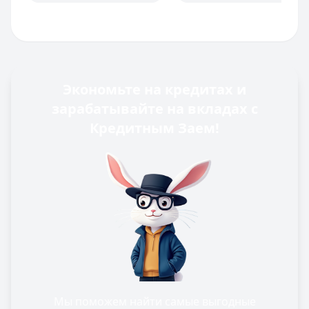
Экономьте на кредитах и
зарабатывайте на вкладах с
Кредитным Заем!
Мы поможем найти самые выгодные