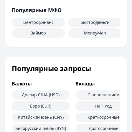
Популярные МФО
Центрофинанс
Быстроденьги
Займер
MoneyMan
Популярные запросы
Валюты
Вклады
Доллар США (USD)
С пополнением
Евро (EUR)
На 1 год
Китайский юань (CNY)
Краткосрочные
Белорусский рубль (BYN)
Долгосрочные