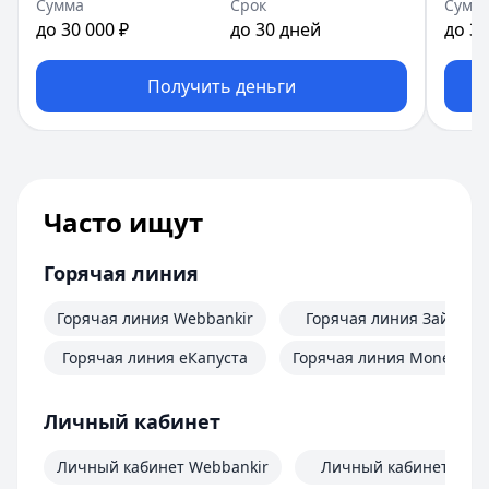
Сумма
Срок
Сумм
до 30 000 ₽
до 30 дней
до 30
Получить деньги
Часто ищут
Горячая линия
Горячая линия Webbankir
Горячая линия Займер
Горячая линия еКапуста
Горячая линия MoneyMa
Личный кабинет
Личный кабинет Webbankir
Личный кабинет Зай