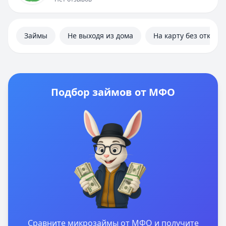
Займы
Не выходя из дома
На карту без отказа
Подбор займов от МФО
Сравните микрозаймы от МФО и получите