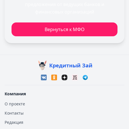
предложения от ведущих банков и
финансовых организаций
Вернуться к МФО
Кредитный Зай
Компания
О проекте
Контакты
Редакция