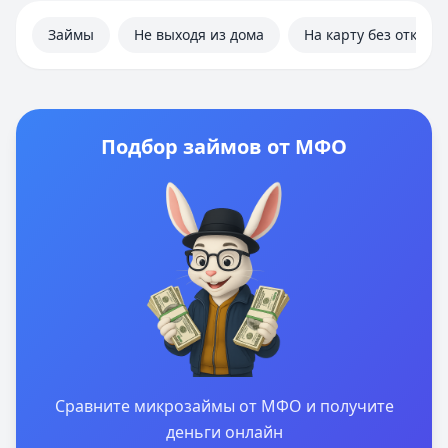
Займы
Не выходя из дома
На карту без отказа
Подбор займов от МФО
Сравните микрозаймы от МФО и получите
деньги онлайн