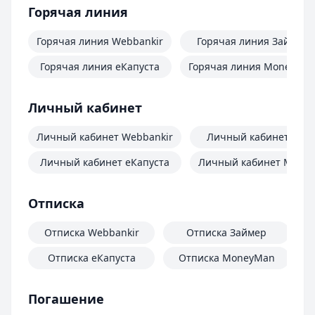
Горячая линия
Горячая линия Webbankir
Горячая линия Займер
Горячая линия еКапуста
Горячая линия MoneyMa
Личный кабинет
Личный кабинет Webbankir
Личный кабинет Зай
Личный кабинет еКапуста
Личный кабинет Mone
Отписка
Отписка Webbankir
Отписка Займер
Отписка еКапуста
Отписка MoneyMan
О
Погашение