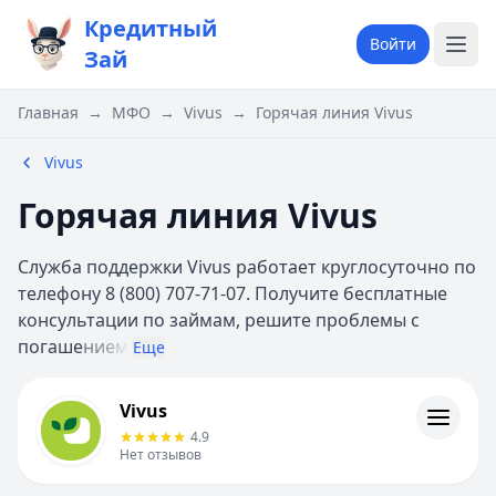
Кредитный
Войти
Зай
Главная
→
МФО
→
Vivus
→
Горячая линия Vivus
Vivus
Горячая линия Vivus
Служба поддержки Vivus работает круглосуточно по
телефону 8 (800) 707-71-07. Получите бесплатные
консультации по займам, решите проблемы с
погаше
нием
Еще
Vivus
Vivus
Информация
4.9
Нет отзывов