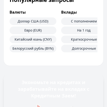
Валюты
Вклады
Доллар США (USD)
С пополнением
Евро (EUR)
На 1 год
Китайский юань (CNY)
Краткосрочные
Белорусский рубль (BYN)
Долгосрочные
Экономьте на кредитах и
зарабатывайте на вкладах с
Кредитным Заем!