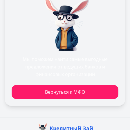
Мы поможем найти самые выгодные
предложения от ведущих банков и
финансовых организаций
Вернуться к МФО
Кредитный Зай