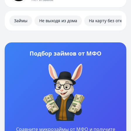
Займы
Не выходя из дома
На карту без отказа
Подбор займов от МФО
Сравните микрозаймы от МФО и получите