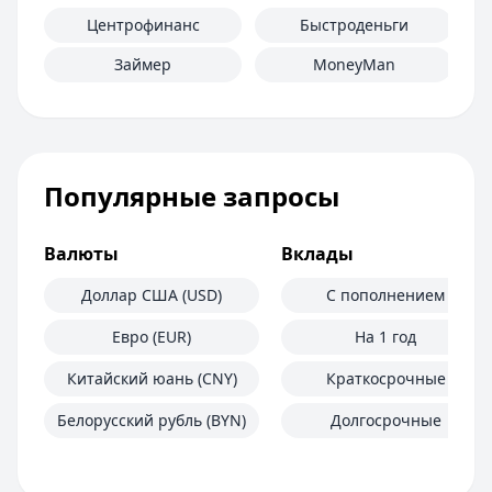
Центрофинанс
Быстроденьги
Займер
MoneyMan
Популярные запросы
Валюты
Вклады
Доллар США (USD)
С пополнением
Евро (EUR)
На 1 год
Китайский юань (CNY)
Краткосрочные
Белорусский рубль (BYN)
Долгосрочные