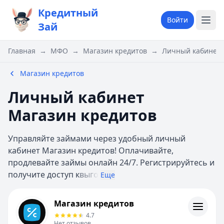
Кредитный
Войти
Зай
Главная
→
МФО
→
Магазин кредитов
→
Личный кабинет 
Магазин кредитов
Личный кабинет
Магазин кредитов
Управляйте займами через удобный личный
кабинет Магазин кредитов! Оплачивайте,
продлевайте займы онлайн 24/7. Регистрируйтесь и
получите доступ к
выго
Еще
Магазин кредитов
Магазин кредитов
Информация
4.7
Нет отзывов