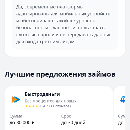
Да, современные платформы
адаптированы для мобильных устройств
и обеспечивают такой же уровень
безопасности. Главное - использовать
сложные пароли и не передавать данные
для входа третьим лицам.
Лучшие предложения займов
Быстроденьги
Без процентов для новых
4.7
(
11
отзывов
)
Сумма
Срок
Сумм
до 30 000 ₽
до 30 дней
до 30