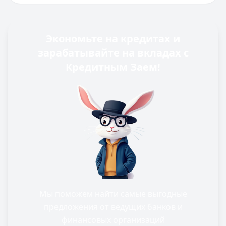
Экономьте на кредитах и
зарабатывайте на вкладах с
Кредитным Заем!
Мы поможем найти самые выгодные
предложения от ведущих банков и
финансовых организаций