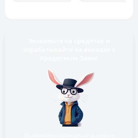
Экономьте на кредитах и
зарабатывайте на вкладах с
Кредитным Заем!
Мы поможем найти самые выгодные