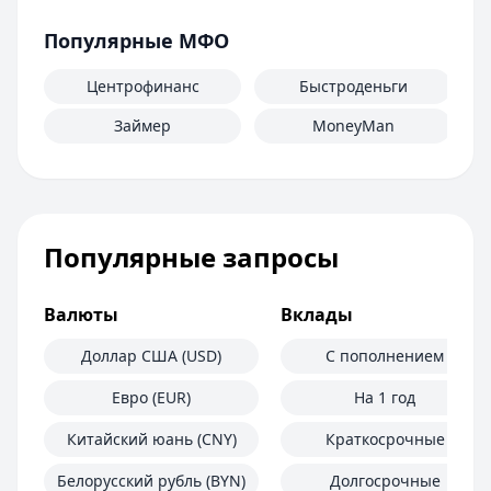
Популярные МФО
Центрофинанс
Быстроденьги
Займер
MoneyMan
Популярные запросы
Валюты
Вклады
Доллар США (USD)
С пополнением
Евро (EUR)
На 1 год
Китайский юань (CNY)
Краткосрочные
Белорусский рубль (BYN)
Долгосрочные