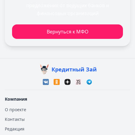
предложения от ведущих банков и
финансовых организаций
Вернуться к МФО
Кредитный Зай
Компания
О проекте
Контакты
Редакция