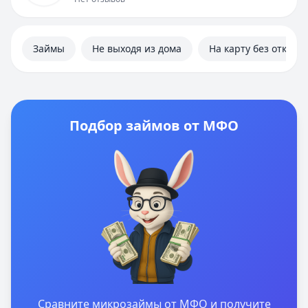
Займы
Не выходя из дома
На карту без отказа
Подбор займов от МФО
Сравните микрозаймы от МФО и получите