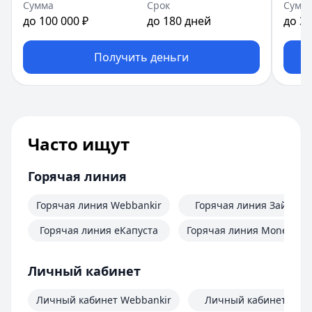
Сумма
Срок
Сумм
до 100 000 ₽
до 180 дней
до 30
Получить деньги
Часто ищут
Горячая линия
Горячая линия Webbankir
Горячая линия Займер
Горячая линия еКапуста
Горячая линия MoneyMa
Личный кабинет
Личный кабинет Webbankir
Личный кабинет Зай