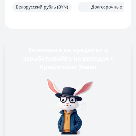
Белорусский рубль (BYN)
Долгосрочные
Экономьте на кредитах и
зарабатывайте на вкладах с
Кредитным Заем!