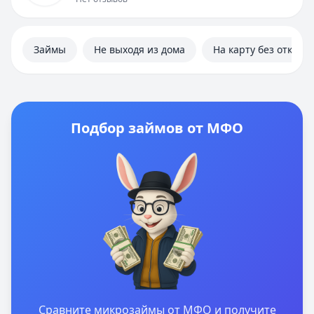
Займы
Не выходя из дома
На карту без отказа
Подбор займов от МФО
Сравните микрозаймы от МФО и получите