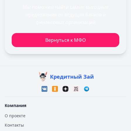
Мы поможем найти самые выгодные
предложения от ведущих банков и
финансовых организаций
Вернуться к МФО
Кредитный Зай
Компания
О проекте
Контакты