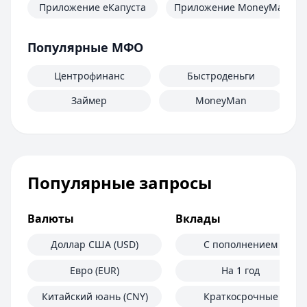
Приложение еКапуста
Приложение MoneyMan
Популярные МФО
Центрофинанс
Быстроденьги
Займер
MoneyMan
Популярные запросы
Валюты
Вклады
Доллар США (USD)
С пополнением
Евро (EUR)
На 1 год
Китайский юань (CNY)
Краткосрочные