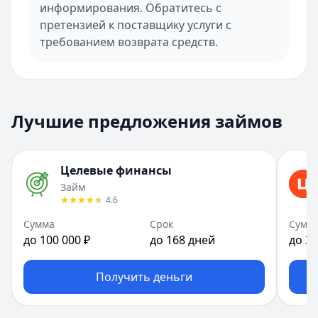
информирования. Обратитесь с
претензией к поставщику услуги с
требованием возврата средств.
Лучшие предложения займов
Целевые финансы
Займ
4.6
Сумма
Срок
Сумм
до 100 000 ₽
до 168 дней
до 30
Получить деньги