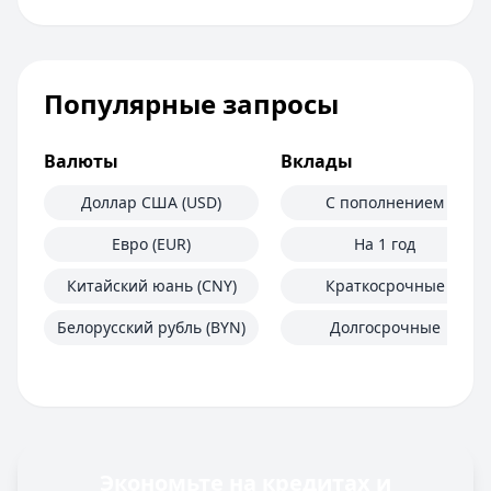
Популярные запросы
Валюты
Вклады
Доллар США (USD)
С пополнением
Евро (EUR)
На 1 год
Китайский юань (CNY)
Краткосрочные
Белорусский рубль (BYN)
Долгосрочные
Экономьте на кредитах и