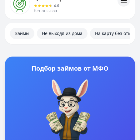
Информация
4.6
Нет отзывов
Займы
Не выходя из дома
На карту без отказа
Подбор займов от МФО