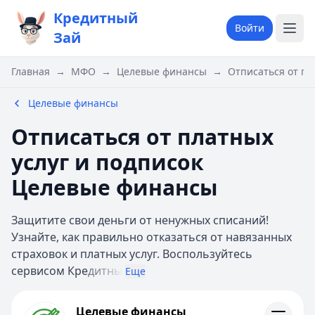
Кредитный
Войти
Зай
Главная
→
МФО
→
Целевые финансы
→
Отписаться от пл
Целевые финансы
Отписаться от платных
услуг и подписок
Целевые финансы
Защитите свои деньги от ненужных списаний!
Узнайте, как правильно отказаться от навязанных
страховок и платных услуг. Воспользуйтесь
сервисом Кре
дитны
Еще
Целевые финансы
Целевые финансы