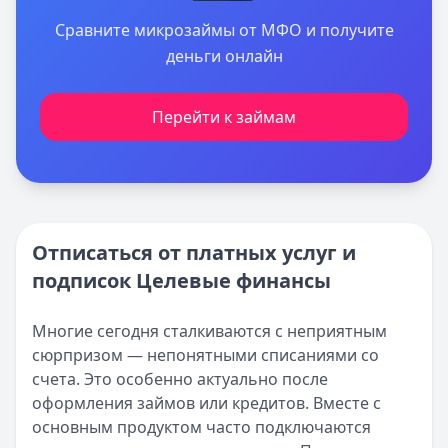
Сравните микрозаймы от МФО и получите
деньги онлайн
Перейти к займам
Отписаться от платных услуг и
подписок Целевые финансы
Многие сегодня сталкиваются с неприятным
сюрпризом — непонятными списаниями со
счета. Это особенно актуально после
оформления займов или кредитов. Вместе с
основным продуктом часто подключаются