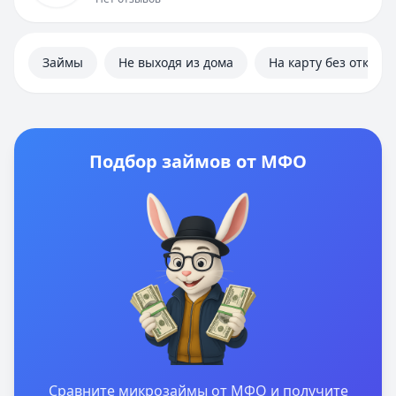
Займы
Не выходя из дома
На карту без отказа
Подбор займов от МФО
Сравните микрозаймы от МФО и получите