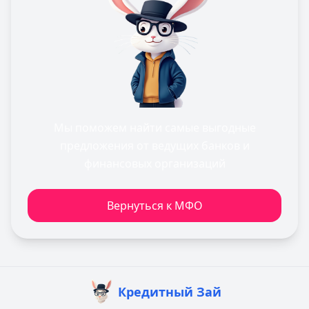
Мы поможем найти самые выгодные
предложения от ведущих банков и
финансовых организаций
Вернуться к МФО
Кредитный Зай