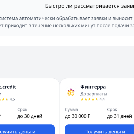
Быстро ли рассматривается заяв
 система автоматически обрабатывает заявки и выноси
ет приходит в течение нескольких минут после подачи з
.credit
Финтерра
м
До зарплаты
4.5
4.4
Срок
Сумма
Срок
₽
до 30 дней
до 30 000 ₽
до 31 дней
олучить деньги
Получить деньги