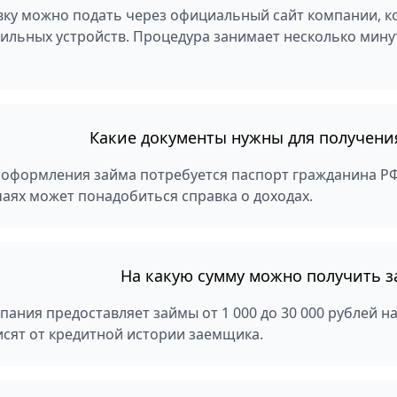
вку можно подать через официальный сайт компании, к
ильных устройств. Процедура занимает несколько минут
Какие документы нужны для получени
 оформления займа потребуется паспорт гражданина РФ
чаях может понадобиться справка о доходах.
На какую сумму можно получить 
пания предоставляет займы от 1 000 до 30 000 рублей на
исят от кредитной истории заемщика.