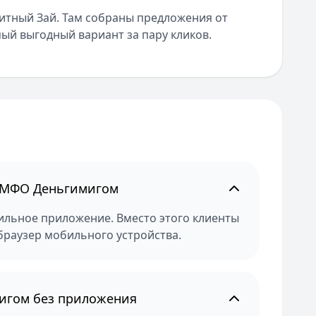
тный Зай. Там собраны предложения от
ый выгодный вариант за пару кликов.
у МФО Деньгимигом
ильное приложение. Вместо этого клиенты
браузер мобильного устройства.
мигом без приложения