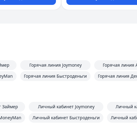
ймер
Горячая линия Joymoney
Горячая линия 
neyMan
Горячая линия Быстроденьги
Горячая линия Де
т Займер
Личный кабинет Joymoney
Личный к
 MoneyMan
Личный кабинет Быстроденьги
Личный каб