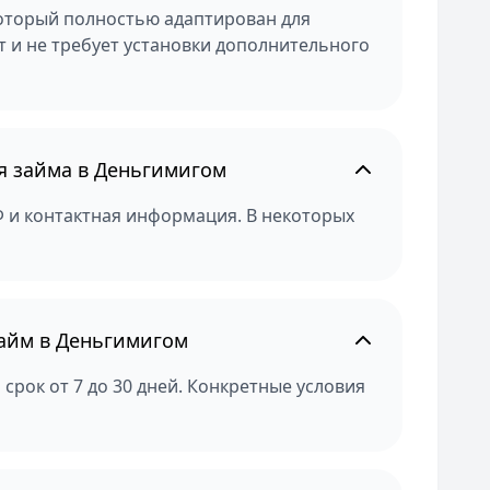
оторый полностью адаптирован для
 и не требует установки дополнительного
я займа в Деньгимигом
 и контактная информация. В некоторых
займ в Деньгимигом
 срок от 7 до 30 дней. Конкретные условия