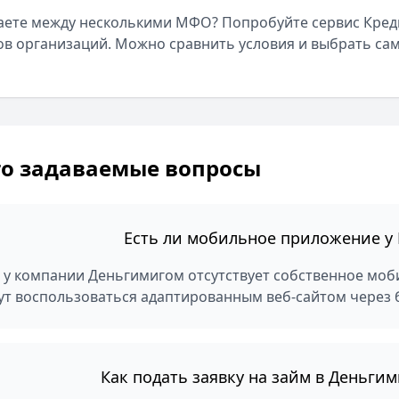
ете между несколькими МФО? Попробуйте сервис Креди
ов организаций. Можно сравнить условия и выбрать сам
то задаваемые вопросы
Есть ли мобильное приложение 
, у компании Деньгимигом отсутствует собственное моб
ут воспользоваться адаптированным веб-сайтом через 
Как подать заявку на займ в Деньги