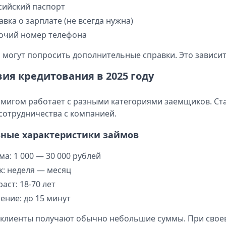
сийский паспорт
авка о зарплате (не всегда нужна)
очий номер телефона
 могут попросить дополнительные справки. Это зависит
вия кредитования в 2025 году
мигом работает с разными категориями заемщиков. Ста
сотрудничества с компанией.
ные характеристики займов
ма: 1 000 — 30 000 рублей
к: неделя — месяц
аст: 18-70 лет
ение: до 15 минут
клиенты получают обычно небольшие суммы. При своев