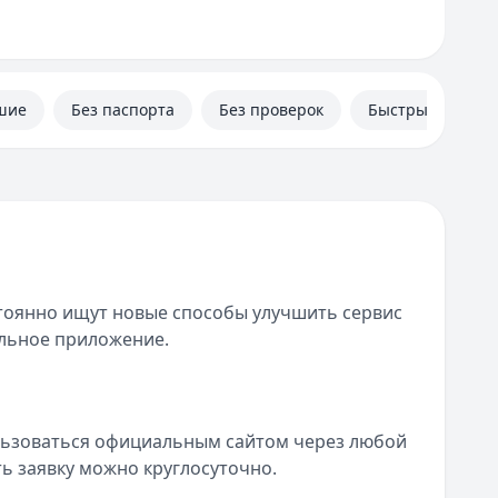
шие
Без паспорта
Без проверок
Быстрые
тоянно ищут новые способы улучшить сервис
ильное приложение.
льзоваться официальным сайтом через любой
ть заявку можно круглосуточно.