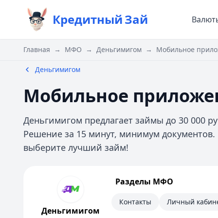
Кредитный
Зай
Валют
Главная
→
МФО
→
Деньгимигом
→
Мобильное прило
Деньгимигом
Мобильное приложе
Деньгимигом предлагает займы до 30 000 р
Решение за 15 минут, минимум документов.
выберите лучший займ!
Деньгимигом
Разделы МФО
Информация
Контакты
Личный кабин
Деньгимигом