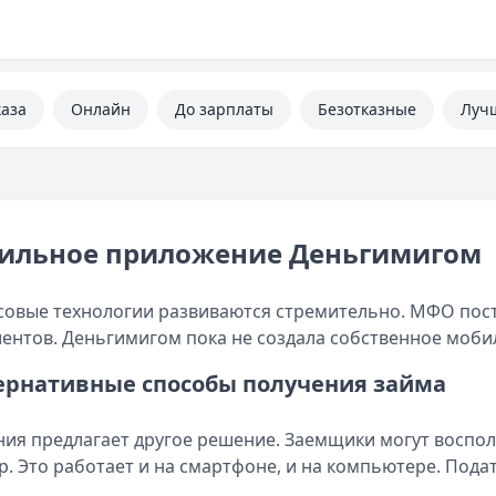
каза
Онлайн
До зарплаты
Безотказные
Луч
ильное приложение Деньгимигом
овые технологии развиваются стремительно. МФО пос
иентов. Деньгимигом пока не создала собственное моб
ернативные способы получения займа
ия предлагает другое решение. Заемщики могут воспо
р. Это работает и на смартфоне, и на компьютере. Пода