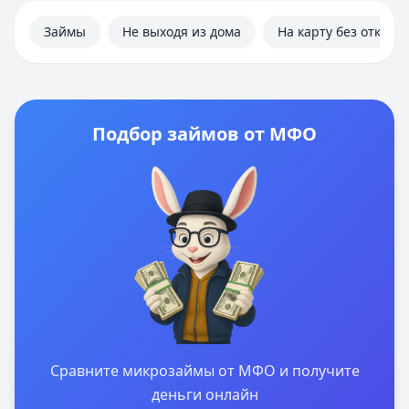
Займы
Не выходя из дома
На карту без отказа
Подбор займов от МФО
Сравните микрозаймы от МФО и получите
деньги онлайн