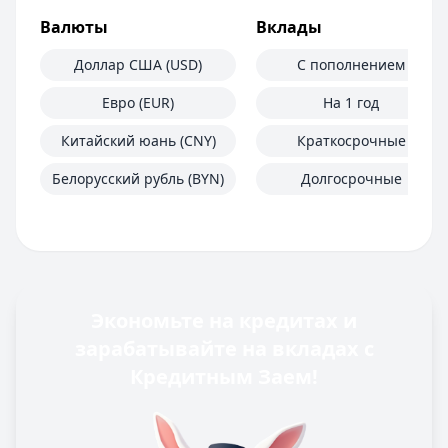
Валюты
Вклады
Доллар США (USD)
С пополнением
Евро (EUR)
На 1 год
Китайский юань (CNY)
Краткосрочные
Белорусский рубль (BYN)
Долгосрочные
Экономьте на кредитах и
зарабатывайте на вкладах с
Кредитным Заем!