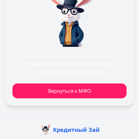
Мы поможем найти самые выгодные
предложения от ведущих банков и
финансовых организаций
Вернуться к МФО
Кредитный Зай