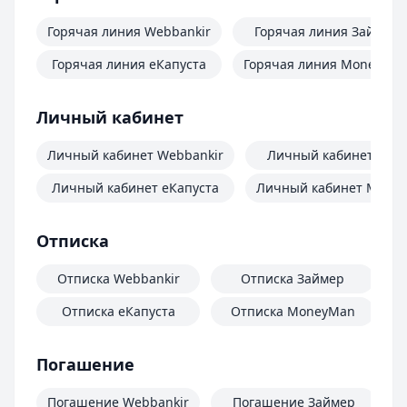
Горячая линия Webbankir
Горячая линия Займер
Горячая линия еКапуста
Горячая линия MoneyMa
Личный кабинет
Личный кабинет Webbankir
Личный кабинет Зай
Личный кабинет еКапуста
Личный кабинет Mone
Отписка
Отписка Webbankir
Отписка Займер
Отписка еКапуста
Отписка MoneyMan
О
Погашение
Погашение Webbankir
Погашение Займер