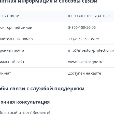
актная информация и способы связи
ОБ СВЯЗИ
КОНТАКТНЫЕ ДАННЫЕ
он горячей линии
8-800-100-56-06
лнительный номер
+7 (495) 363-35-25
ронная почта
info@investor-protection.r
иальный сайт
www.investor.gov.ru
йн-чат
Доступен на сайте
обы связи с службой поддержки
онная консультация
быстрый ответ? Звоните!