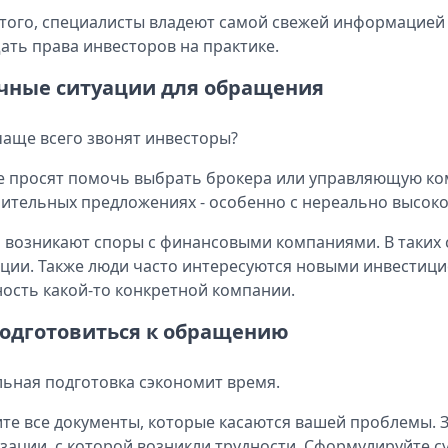
того, специалисты владеют самой свежей информацией 
ть права инвесторов на практике.
чные ситуации для обращения
чаще всего звонят инвесторы?
 просят помочь выбрать брокера или управляющую ком
ительных предложениях - особенно с нереально высок
 возникают споры с финансовыми компаниями. В таких 
ации. Также люди часто интересуются новыми инвестиц
ость какой-то конкретной компании.
подготовиться к обращению
ьная подготовка сэкономит время.
те все документы, которые касаются вашей проблемы.
зации, с которой возникли трудности. Сформулируйте 