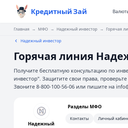
Кредитный
Зай
Валют
Главная
→
МФО
→
Надежный инвестор
→
Горячая л
Надежный инвестор
Горячая линия Наде
Получите бесплатную консультацию по инв
инвестор". Защитите свои права, проверьт
Звоните 8-800-100-56-06 или пишите на info@
Надежный инвестор
Разделы МФО
Информация
Контакты
Личный кабин
Надежный