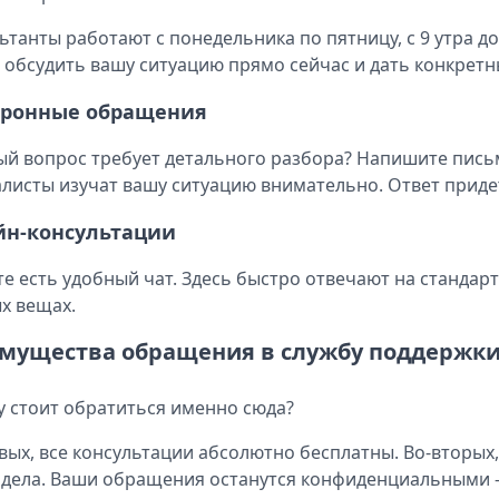
ьтанты работают с понедельника по пятницу, с 9 утра д
 обсудить вашу ситуацию прямо сейчас и дать конкрет
тронные обращения
й вопрос требует детального разбора? Напишите письм
листы изучат вашу ситуацию внимательно. Ответ придет
йн-консультации
те есть удобный чат. Здесь быстро отвечают на станда
х вещах.
мущества обращения в службу поддержк
 стоит обратиться именно сюда?
вых, все консультации абсолютно бесплатны. Во-вторы
 дела. Ваши обращения останутся конфиденциальными - 