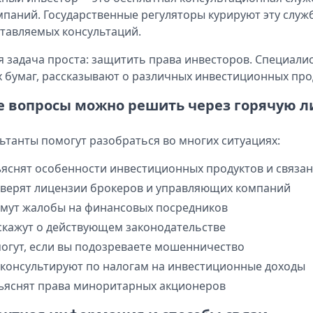
мпаний. Государственные регуляторы курируют эту служб
тавляемых консультаций.
я задача проста: защитить права инвесторов. Специал
 бумаг, рассказывают о различных инвестиционных про
е вопросы можно решить через горячую 
ьтанты помогут разобраться во многих ситуациях:
яснят особенности инвестиционных продуктов и связан
верят лицензии брокеров и управляющих компаний
мут жалобы на финансовых посредников
скажут о действующем законодательстве
огут, если вы подозреваете мошенничество
консультируют по налогам на инвестиционные доходы
ъяснят права миноритарных акционеров