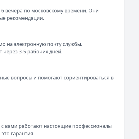
о 6 вечера по московскому времени. Они
ные рекомендации.
о на электронную почту службы.
 через 3-5 рабочих дней.
ртные вопросы и помогают сориентироваться в
и
х, с вами работают настоящие профессионалы
это гарантия.