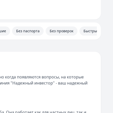
шие
Без паспорта
Без проверок
Быстрые
о когда появляются вопросы, на которые
линия "Надежный инвестор" - ваш надежный
. Она работает как для частных лиц, так и