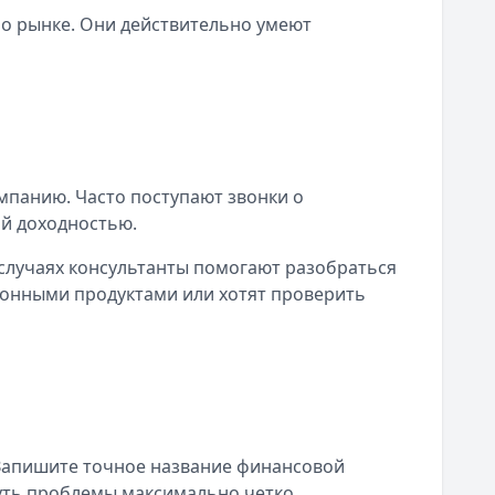
о рынке. Они действительно умеют
панию. Часто поступают звонки о
ой доходностью.
случаях консультанты помогают разобраться
ионными продуктами или хотят проверить
 Запишите точное название финансовой
суть проблемы максимально четко.