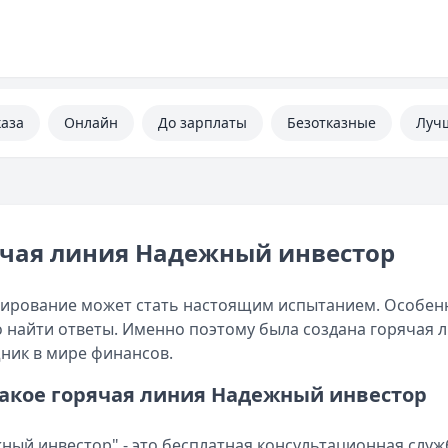
каза
Онлайн
До зарплаты
Безотказные
Луч
ячая линия Надежный инвестор
ирование может стать настоящим испытанием. Особенн
 найти ответы. Именно поэтому была создана горячая 
ик в мире финансов.
такое горячая линия Надежный инвестор
ный инвестор" - это бесплатная консультационная служба