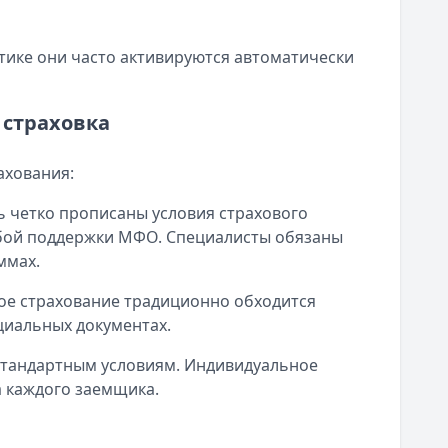
тике они часто активируются автоматически
 страховка
ахования:
ь четко прописаны условия страхового
жбой поддержки МФО. Специалисты обязаны
ммах.
ое страхование традиционно обходится
иальных документах.
стандартным условиям. Индивидуальное
а каждого заемщика.