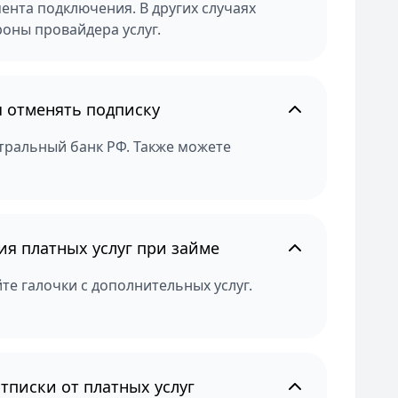
мента подключения. В других случаях
оны провайдера услуг.
я отменять подписку
тральный банк РФ. Также можете
я платных услуг при займе
е галочки с дополнительных услуг.
тписки от платных услуг