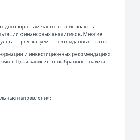
 договора. Там часто прописываются
ультации финансовых аналитиков. Многие
зультат предсказуем — неожиданные траты.
формации и инвестиционных рекомендациях.
сячно. Цена зависит от выбранного пакета
льные направления: