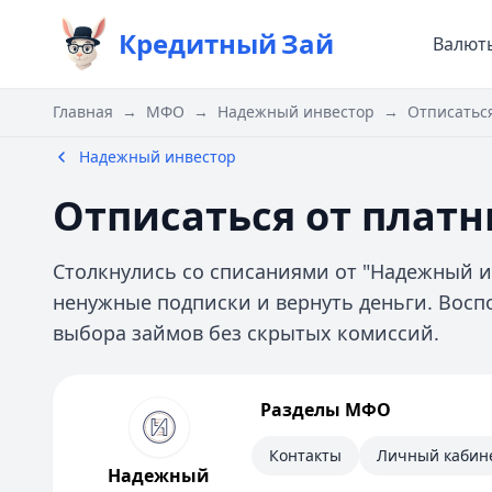
Кредитный
Зай
Валют
Главная
→
МФО
→
Надежный инвестор
→
Отписаться
Надежный инвестор
Отписаться от плат
Столкнулись со списаниями от "Надежный и
ненужные подписки и вернуть деньги. Восп
выбора займов без скрытых комиссий.
Надежный инвестор
Разделы МФО
Информация
Контакты
Личный кабин
Надежный