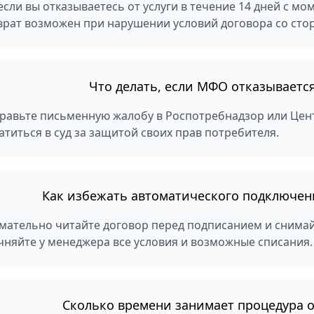
 если вы отказываетесь от услуги в течение 14 дней с мо
врат возможен при нарушении условий договора со стор
Что делать, если МФО отказываетс
равьте письменную жалобу в Роспотребнадзор или Цен
атиться в суд за защитой своих прав потребителя.
Как избежать автоматического подключени
мательно читайте договор перед подписанием и снимайт
чняйте у менеджера все условия и возможные списания.
Сколько времени занимает процедура о