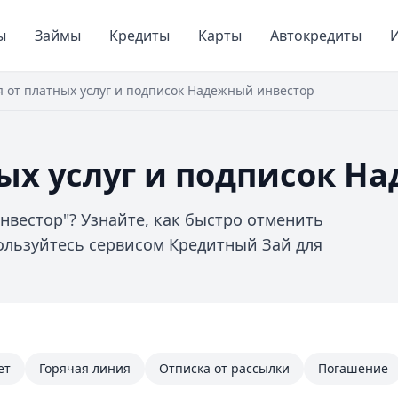
ы
Займы
Кредиты
Карты
Автокредиты
И
 от платных услуг и подписок Надежный инвестор
ных услуг и подписок Н
нвестор"? Узнайте, как быстро отменить
ользуйтесь сервисом Кредитный Зай для
ет
Горячая линия
Отписка от рассылки
Погашение