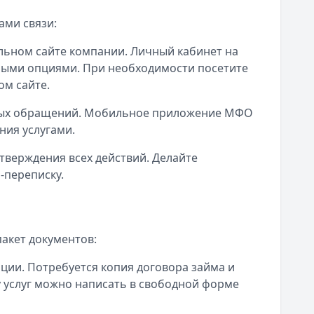
ами связи:
льном сайте компании. Личный кабинет на
ными опциями. При необходимости посетите
м сайте.
нных обращений. Мобильное приложение МФО
ния услугами.
верждения всех действий. Делайте
-переписку.
акет документов:
ии. Потребуется копия договора займа и
у услуг можно написать в свободной форме