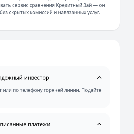
вать сервис сравнения Кредитный Зай — он
ез скрытых комиссий и навязанных услуг.
Надежный инвестор
 или по телефону горячей линии. Подайте
списанные платежи