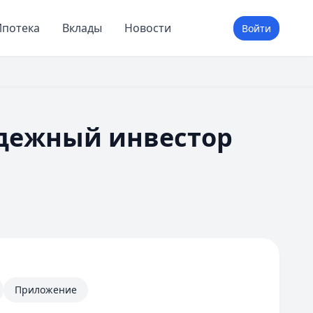
потека
Вклады
Новости
Войти
адежный инвестор
Приложение