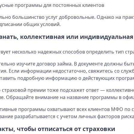
усные программы для постоянных клиентов
ьно большинство услуг добровольные. Однако на прак
дписании общих условий.
узнать, коллективная или индивидуальная
вует несколько надежных способов определить тип стр
ельно изучите договор займа. В документе должны быт
ия. Если информации недостаточно, свяжитесь со слу
тавить подробную информацию о действующих програ
 страховой премии тоже подскажет ответ — коллективн
е. Обращайте внимание на название программы в офиц
тивные программы охватывают всех клиентов МФО по 
вание разрабатывается с учетом личных факторов риск
акты, чтобы отписаться от страховки