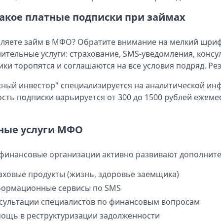
такое платные подписки при займах
яете займ в МФО? Обратите внимание на мелкий шрифт
ительные услуги: страхование, SMS-уведомления, конс
ки торопятся и соглашаются на все условия подряд. Ре
ный инвестор" специализируется на аналитической ин
сть подписки варьируется от 300 до 1500 рублей ежеме
ные услуги МФО
инансовые организации активно развивают дополните
аховые продукты (жизнь, здоровье заемщика)
ормационные сервисы по SMS
сультации специалистов по финансовым вопросам
ощь в реструктуризации задолженности