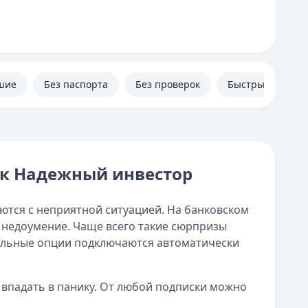
шие
Без паспорта
Без проверок
Быстрые
ок Надежный инвестор
ются с неприятной ситуацией. На банковском
 недоумение. Чаще всего такие сюрпризы
тельные опции подключаются автоматически
 впадать в панику. От любой подписки можно