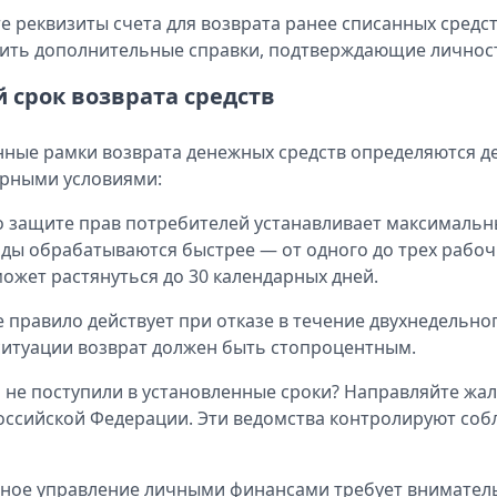
е реквизиты счета для возврата ранее списанных средст
ить дополнительные справки, подтверждающие личность
й срок возврата средств
ные рамки возврата денежных средств определяются д
рными условиями:
о защите прав потребителей устанавливает максимальны
ды обрабатываются быстрее — от одного до трех рабочи
может растянуться до 30 календарных дней.
 правило действует при отказе в течение двухнедельног
ситуации возврат должен быть стопроцентным.
 не поступили в установленные сроки? Направляйте жа
оссийской Федерации. Эти ведомства контролируют со
ное управление личными финансами требует вниматель