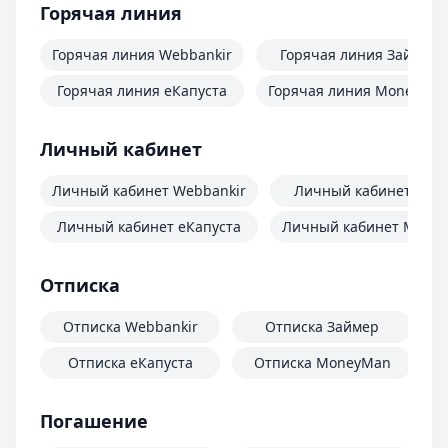
Горячая линия
Горячая линия Webbankir
Горячая линия Займер
Горячая линия еКапуста
Горячая линия MoneyMa
Личный кабинет
Личный кабинет Webbankir
Личный кабинет Зай
Личный кабинет еКапуста
Личный кабинет Mone
Отписка
Отписка Webbankir
Отписка Займер
Отписка еКапуста
Отписка MoneyMan
О
Погашение