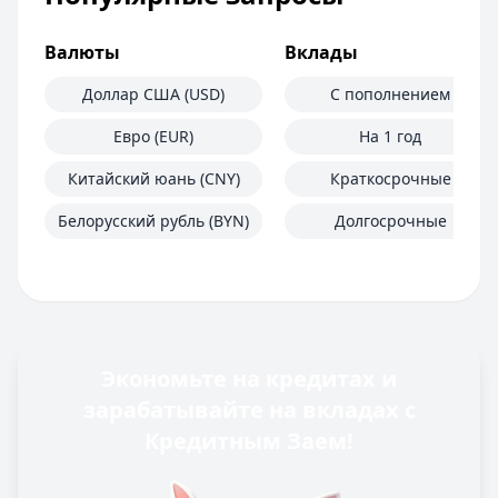
Валюты
Вклады
Доллар США (USD)
С пополнением
Евро (EUR)
На 1 год
Китайский юань (CNY)
Краткосрочные
Белорусский рубль (BYN)
Долгосрочные
Экономьте на кредитах и
зарабатывайте на вкладах с
Кредитным Заем!