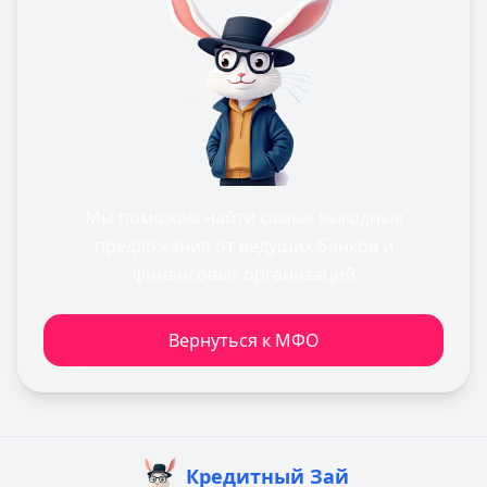
Мы поможем найти самые выгодные
предложения от ведущих банков и
финансовых организаций
Вернуться к МФО
Кредитный Зай