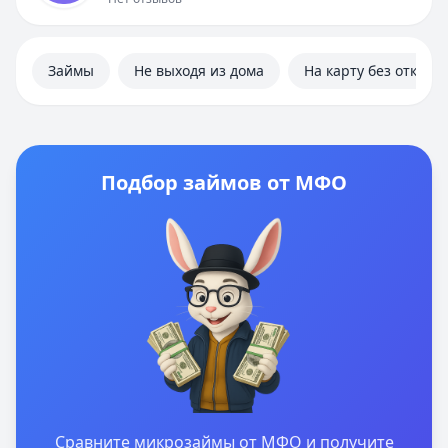
Займы
Не выходя из дома
На карту без отказа
Подбор займов от МФО
Сравните микрозаймы от МФО и получите