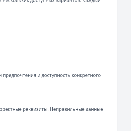
 нескольких доступных вариантов. Каждый
и предпочтения и доступность конкретного
орректные реквизиты. Неправильные данные