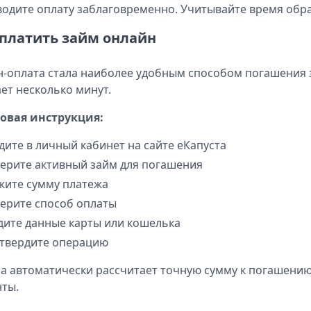
одите оплату заблаговременно. Учитывайте время обр
оплатить займ онлайн
-оплата стала наиболее удобным способом погашения 
ет несколько минут.
овая инструкция:
дите в личный кабинет на сайте еКапуста
ерите активный займ для погашения
жите сумму платежа
ерите способ оплаты
дите данные карты или кошелька
твердите операцию
а автоматически рассчитает точную сумму к погашению.
ты.