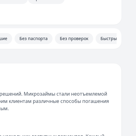
шие
Без паспорта
Без проверок
Быстрые
 решений. Микрозаймы стали неотъемлемой
воим клиентам различные способы погашения
ным.