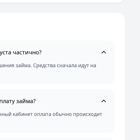
уста частично?
ения займа. Средства сначала идут на
плату займа?
ичный кабинет оплата обычно происходит