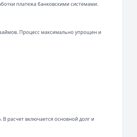
аботки платежа банковскими системами.
займов. Процесс максимально упрощен и
 В расчет включается основной долг и