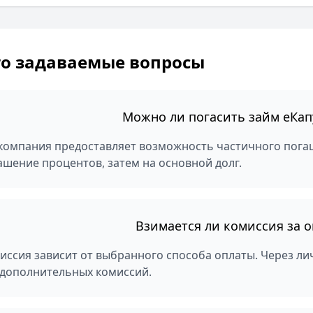
то задаваемые вопросы
Можно ли погасить займ еКап
 компания предоставляет возможность частичного погаш
ашение процентов, затем на основной долг.
Взимается ли комиссия за о
иссия зависит от выбранного способа оплаты. Через л
 дополнительных комиссий.