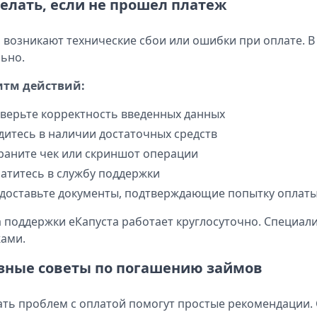
делать, если не прошел платеж
 возникают технические сбои или ошибки при оплате. В
ьно.
итм действий:
верьте корректность введенных данных
дитесь в наличии достаточных средств
раните чек или скриншот операции
атитесь в службу поддержки
доставьте документы, подтверждающие попытку оплат
 поддержки еКапуста работает круглосуточно. Специал
ами.
зные советы по погашению займов
ть проблем с оплатой помогут простые рекомендации. 