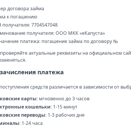
ер договора займа
ма к погашению
 получателя: 7704547048
менование получателя: ООО МКК «еКапуста»
начение платежа: погашение займа по договору №
 проверяйте актуальные реквизиты на официальном сай
изменяться.
 зачисления платежа
поступления средств различается в зависимости от выб
ковские карты
: мгновенно до 3 часов
ктронные кошельки
: 1-15 минут
ковские переводы
: 1-3 рабочих дня
рминалы
: 1-24 часа