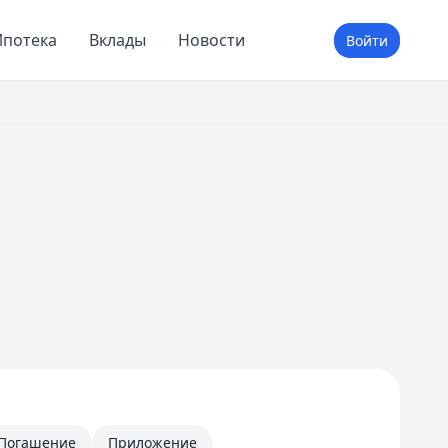
потека
Вклады
Новости
Войти
Погашение
Приложение