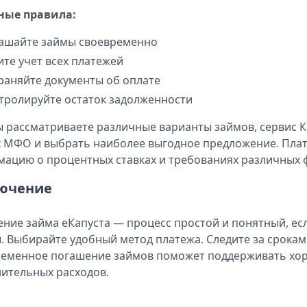
ные правила:
ашайте займы своевременно
ите учет всех платежей
раняйте документы об оплате
тролируйте остаток задолженности
ы рассматриваете различные варианты займов, сервис 
 МФО и выбрать наиболее выгодное предложение. Пла
ацию о процентных ставках и требованиях различных 
ючение
ние займа еКапуста — процесс простой и понятный, ес
. Выбирайте удобный метод платежа. Следите за сроками
еменное погашение займов поможет поддерживать хо
ительных расходов.