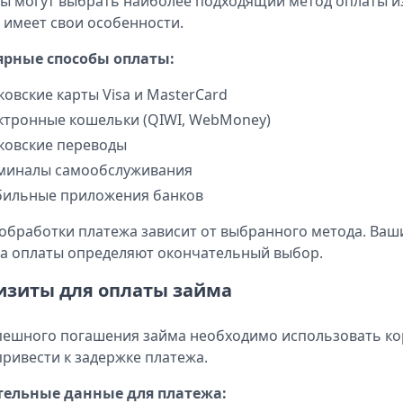
ы могут выбрать наиболее подходящий метод оплаты из
 имеет свои особенности.
ярные способы оплаты:
ковские карты Visa и MasterCard
ктронные кошельки (QIWI, WebMoney)
ковские переводы
миналы самообслуживания
ильные приложения банков
обработки платежа зависит от выбранного метода. Ваш
а оплаты определяют окончательный выбор.
изиты для оплаты займа
пешного погашения займа необходимо использовать к
привести к задержке платежа.
тельные данные для платежа: