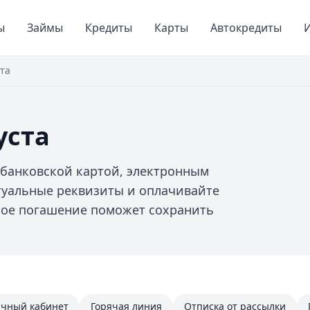
ы
Займы
Кредиты
Карты
Автокредиты
И
та
уста
 банковской картой, электронным
туальные реквизиты и оплачивайте
ное погашение поможет сохранить
чный кабинет
Горячая линия
Отписка от рассылки