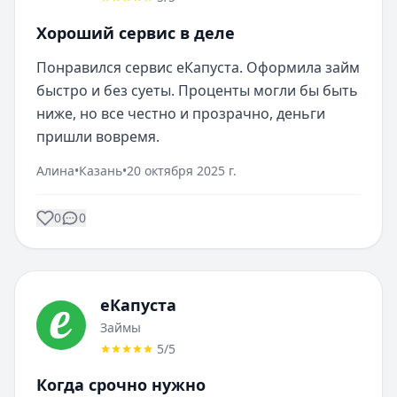
Хороший сервис в деле
Понравился сервис еКапуста. Оформила займ 
быстро и без суеты. Проценты могли бы быть 
ниже, но все честно и прозрачно, деньги 
пришли вовремя.
Алина
•
Казань
•
20 октября 2025 г.
0
0
еКапуста
Займы
5
/5
Когда срочно нужно