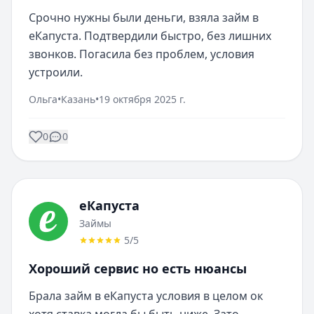
Срочно нужны были деньги, взяла займ в 
еКапуста. Подтвердили быстро, без лишних 
звонков. Погасила без проблем, условия 
устроили.
Ольга
•
Казань
•
19 октября 2025 г.
0
0
еКапуста
Займы
5
/5
Хороший сервис но есть нюансы
Брала займ в еКапуста условия в целом ок 