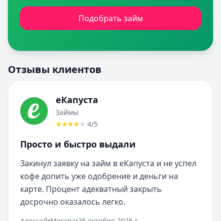
Подобрать займ
Отзывы клиентов
еКапуста
Займы
4
/5
Просто и быстро выдали
Закинул заявку на займ в еКапуста и не успел 
кофе допить уже одобрение и деньги на 
карте. Процент адекватный закрыть 
досрочно оказалось легко.
Алексей
•
Москва
•
25 октября 2025 г.