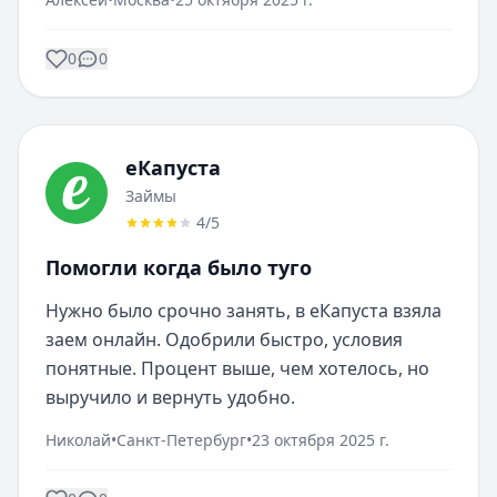
0
0
еКапуста
Займы
4
/5
Помогли когда было туго
Нужно было срочно занять, в еКапуста взяла 
заем онлайн. Одобрили быстро, условия 
понятные. Процент выше, чем хотелось, но 
выручило и вернуть удобно.
Николай
•
Санкт-Петербург
•
23 октября 2025 г.