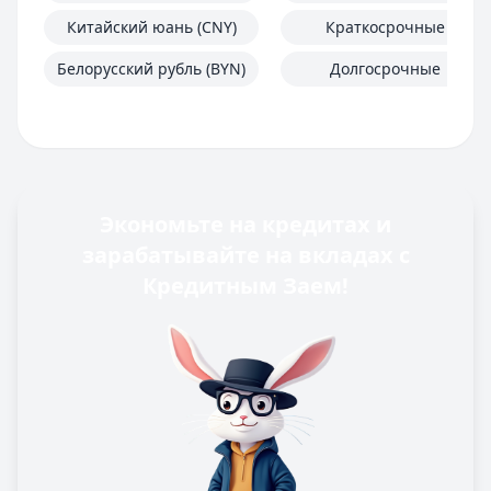
Китайский юань (CNY)
Краткосрочные
Белорусский рубль (BYN)
Долгосрочные
Экономьте на кредитах и
зарабатывайте на вкладах с
Кредитным Заем!