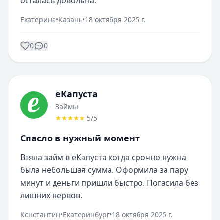
осталась довольна.
Екатерина
•
Казань
•
18 октября 2025 г.
0
0
еКапуста
Займы
5
/5
Спасло в нужный момент
Взяла займ в еКапуста когда срочно нужна 
была небольшая сумма. Оформила за пару 
минут и деньги пришли быстро. Погасила без 
лишних нервов.
Константин
•
Екатеринбург
•
18 октября 2025 г.