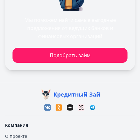
Мы поможем найти самые выгодные
предложения от ведущих банков и
финансовых организаций
Подобрать займ
Кредитный Зай
Компания
О проекте