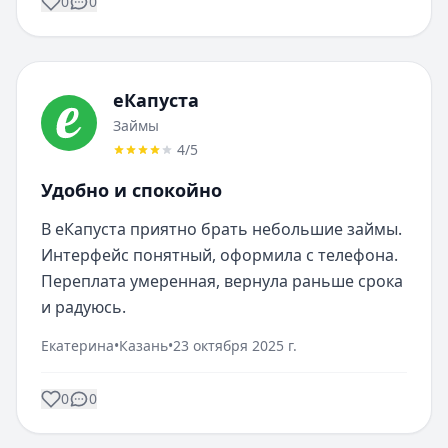
0
0
еКапуста
Займы
4
/5
Удобно и спокойно
В еКапуста приятно брать небольшие займы. 
Интерфейс понятный, оформила с телефона. 
Переплата умеренная, вернула раньше срока 
и радуюсь.
Екатерина
•
Казань
•
23 октября 2025 г.
0
0