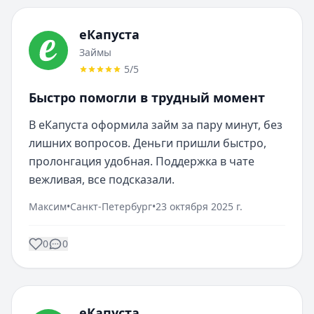
еКапуста
Займы
5
/5
Быстро помогли в трудный момент
В еКапуста оформила займ за пару минут, без 
лишних вопросов. Деньги пришли быстро, 
пролонгация удобная. Поддержка в чате 
вежливая, все подсказали.
Максим
•
Санкт-Петербург
•
23 октября 2025 г.
0
0
еКапуста