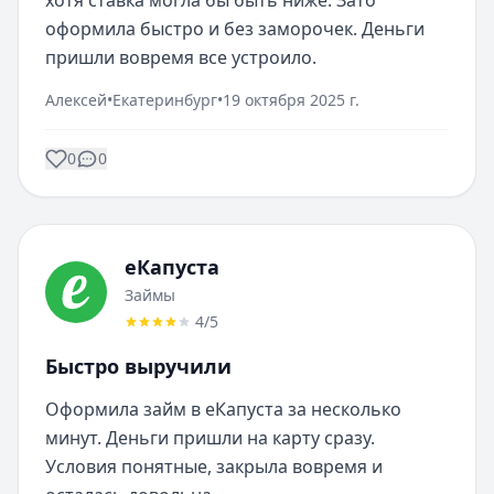
хотя ставка могла бы быть ниже. Зато 
оформила быстро и без заморочек. Деньги 
пришли вовремя все устроило.
Алексей
•
Екатеринбург
•
19 октября 2025 г.
0
0
еКапуста
Займы
4
/5
Быстро выручили
Оформила займ в еКапуста за несколько 
минут. Деньги пришли на карту сразу. 
Условия понятные, закрыла вовремя и 