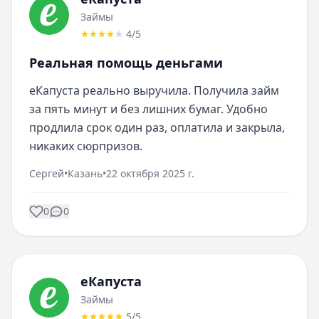
Займы
4
/5
Реальная помощь деньгами
еКапуста реально выручила. Получила займ 
за пять минут и без лишних бумаг. Удобно 
продлила срок один раз, оплатила и закрыла, 
никаких сюрпризов.
Сергей
•
Казань
•
22 октября 2025 г.
0
0
еКапуста
Займы
5
/5