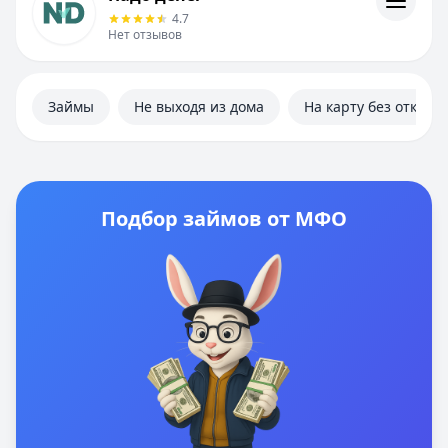
Информация
4.7
Нет отзывов
Займы
Не выходя из дома
На карту без отказа
Подбор займов от МФО