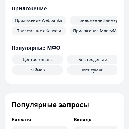
Приложение
Приложение Webbankir
Приложение Займер
Приложение еКапуста
Приложение MoneyMan
Популярные МФО
Центрофинанс
Быстроденьги
Займер
MoneyMan
Популярные запросы
Валюты
Вклады