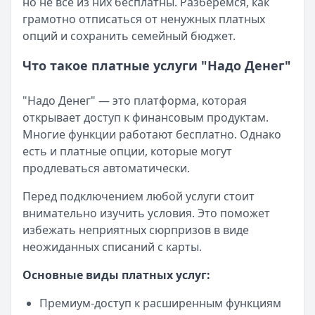
но не все из них бесплатны. Разберемся, как
грамотно отписаться от ненужных платных
опций и сохранить семейный бюджет.
Что такое платные услуги "Надо Денег"
"Надо Денег" — это платформа, которая
открывает доступ к финансовым продуктам.
Многие функции работают бесплатно. Однако
есть и платные опции, которые могут
продлеваться автоматически.
Перед подключением любой услуги стоит
внимательно изучить условия. Это поможет
избежать неприятных сюрпризов в виде
неожиданных списаний с карты.
Основные виды платных услуг:
Премиум-доступ к расширенным функциям