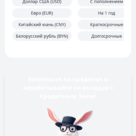
Доллар США (USD)
С пополнением
Евро (EUR)
На 1 год
Китайский юань (CNY)
Краткосрочные
Белорусский рубль (BYN)
Долгосрочные
Экономьте на кредитах и
зарабатывайте на вкладах с
Кредитным Заем!