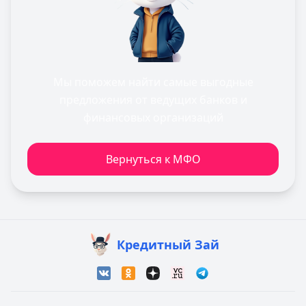
Мы поможем найти самые выгодные
предложения от ведущих банков и
финансовых организаций
Вернуться к МФО
Кредитный Зай