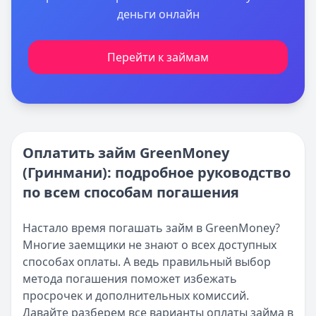
деньги онлайн
Перейти к займам
Оплатить займ GreenMoney
(Гринмани): подробное руководство
по всем способам погашения
Настало время погашать займ в GreenMoney?
Многие заемщики не знают о всех доступных
способах оплаты. А ведь правильный выбор
метода погашения поможет избежать
просрочек и дополнительных комиссий.
Давайте разберем все варианты оплаты займа в