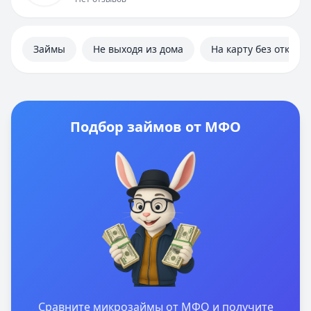
Займы
Не выходя из дома
На карту без отказа
Подбор займов от МФО
Сравните микрозаймы от МФО и получите