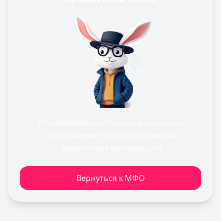
Мы поможем найти самые выгодные
предложения от ведущих банков и
финансовых организаций
Вернуться к МФО