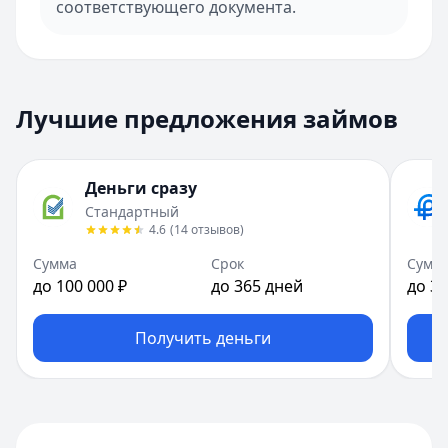
соответствующего документа.
Лучшие предложения займов
Деньги сразу
Стандартный
4.6
(
14
отзывов
)
Сумма
Срок
Сумм
до 100 000 ₽
до 365 дней
до 30
Получить деньги