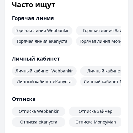
Часто ищут
Горячая линия
Горячая линия Webbankir
Горячая линия Займер
Горячая линия еКапуста
Горячая линия MoneyMa
Личный кабинет
Личный кабинет Webbankir
Личный кабинет Зай
Личный кабинет еКапуста
Личный кабинет Mone
Отписка
Отписка Webbankir
Отписка Займер
Отписка еКапуста
Отписка MoneyMan
О