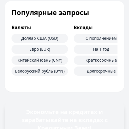
Популярные запросы
Валюты
Вклады
Доллар США (USD)
С пополнением
Евро (EUR)
На 1 год
Китайский юань (CNY)
Краткосрочные
Белорусский рубль (BYN)
Долгосрочные
Экономьте на кредитах и
зарабатывайте на вкладах с
Кредитным Заем!