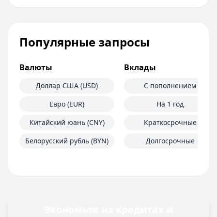
Популярные запросы
Валюты
Вклады
Доллар США (USD)
С пополнением
Евро (EUR)
На 1 год
Китайский юань (CNY)
Краткосрочные
Белорусский рубль (BYN)
Долгосрочные
Экономьте на кредитах и