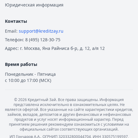
Юридическая информация
Контакты
Email:
support@kreditzay.ru
Телефон:
8 (495) 128-30-75
Адрес:
г. Москва, Яна Райниса б-р, д. 12, а/я 12
Время работы
Понедельник - Пятница
с 10:00 до 17:00 (МСК)
©
2026
Кредитный Зай. Все права защищены. Информация
представлена исключительно в ознакомительных целях. Не
является офертой. Все указанные на сайте характеристики кредитов,
займов, вкладов, депозитов и других финансовых и нефинансовых
продуктов и услуг носят информационный характер. Перед
принятием решения рекомендуем ознакомиться с условиями на
официальных сайтах соответствующих организаций.
ИП Гончаров А.А., ОГРНИП 320332800044704, ИНН 330575199597,