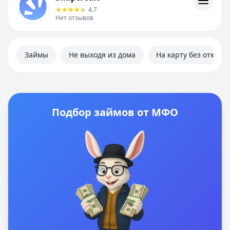
Информация
4.7
Нет отзывов
Займы
Не выходя из дома
На карту без отказа
Подбор займов от МФО