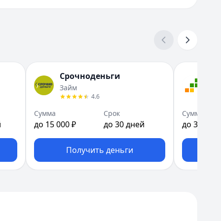
Срочноденьги
За
Займ
До 
4.6
Сумма
Срок
Сумма
й
до 15 000 ₽
до 30 дней
до 30 000 
Получить деньги
П