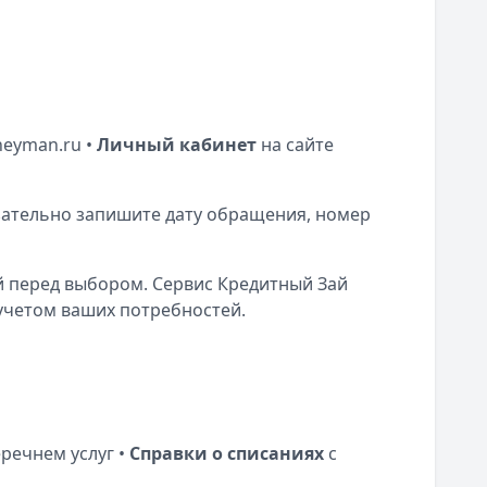
eyman.ru
•
Личный кабинет
на сайте
зательно запишите дату обращения, номер
 перед выбором. Сервис Кредитный Зай
учетом ваших потребностей.
речнем услуг •
Справки о списаниях
с