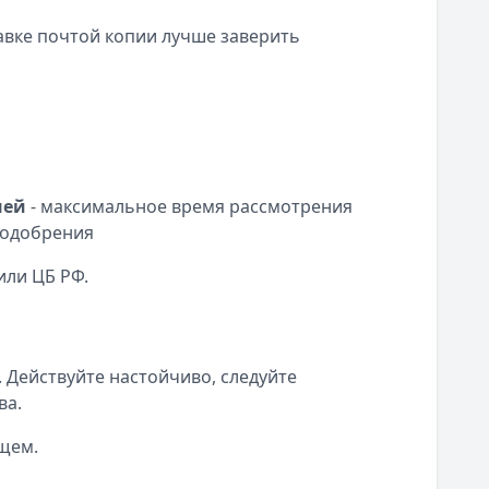
вке почтой копии лучше заверить
ней
- максимальное время рассмотрения
 одобрения
или ЦБ РФ.
. Действуйте настойчиво, следуйте
ва.
щем.