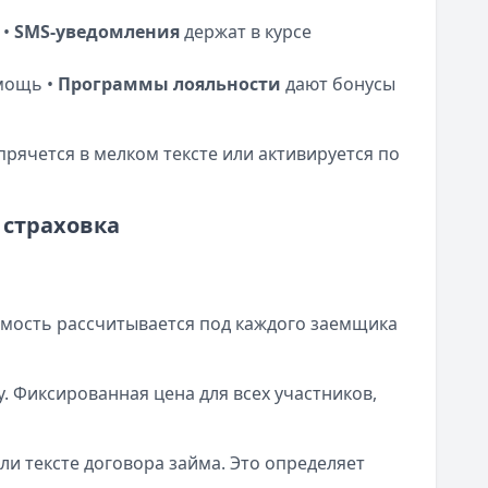
 •
SMS-уведомления
держат в курсе
мощь •
Программы лояльности
дают бонусы
прячется в мелком тексте или активируется по
 страховка
мость рассчитывается под каждого заемщика
у. Фиксированная цена для всех участников,
и тексте договора займа. Это определяет