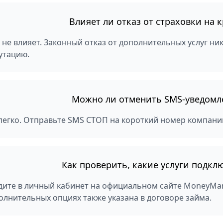
Влияет ли отказ от страховки на
, не влияет. Законный отказ от дополнительных услуг н
утацию.
Можно ли отменить SMS-уведомл
 легко. Отправьте SMS СТОП на короткий номер компани
Как проверить, какие услуги подкл
дите в личный кабинет на официальном сайте MoneyMa
олнительных опциях также указана в договоре займа.