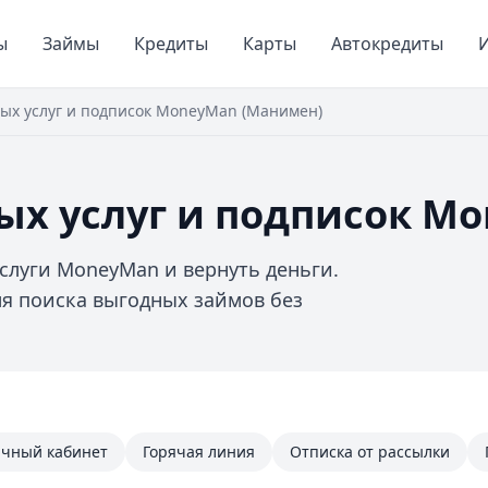
ы
Займы
Кредиты
Карты
Автокредиты
И
ных услуг и подписок MoneyMan (Манимен)
ных услуг и подписок M
слуги MoneyMan и вернуть деньги.
я поиска выгодных займов без
чный кабинет
Горячая линия
Отписка от рассылки