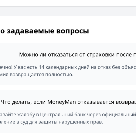
то задаваемые вопросы
Можно ли отказаться от страховки после 
ечно! У вас есть 14 календарных дней на отказ без объ
мия возвращается полностью.
Что делать, если MoneyMan отказывается возвра
авайте жалобу в Центральный банк через официальный 
вление в суд для защиты нарушенных прав.