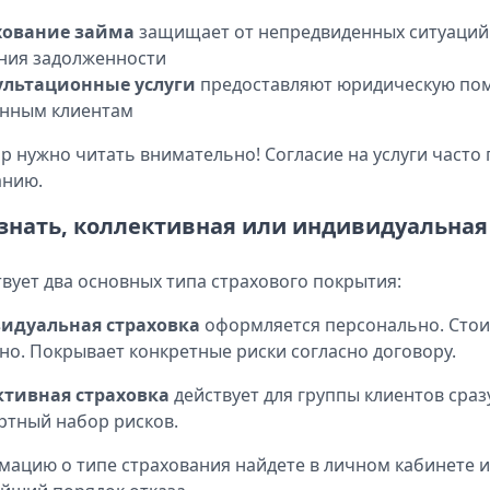
хование займа
защищает от непредвиденных ситуаций
ния задолженности
ультационные услуги
предоставляют юридическую по
янным клиентам
р нужно читать внимательно! Согласие на услуги часто 
анию.
узнать, коллективная или индивидуальная
вует два основных типа страхового покрытия:
идуальная страховка
оформляется персонально. Стои
но. Покрывает конкретные риски согласно договору.
ктивная страховка
действует для группы клиентов сраз
ртный набор рисков.
ацию о типе страхования найдете в личном кабинете ил