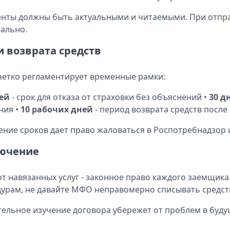
нты должны быть актуальными и читаемыми. При отпра
ально.
и возврата средств
четко регламентирует временные рамки:
ней
- срок для отказа от страховки без объяснений •
30 д
ния •
10 рабочих дней
- период возврата средств после
ние сроков дает право жаловаться в Роспотребнадзор 
ючение
от навязанных услуг - законное право каждого заемщика
урам, не давайте МФО неправомерно списывать средст
ельное изучение договора убережет от проблем в буду