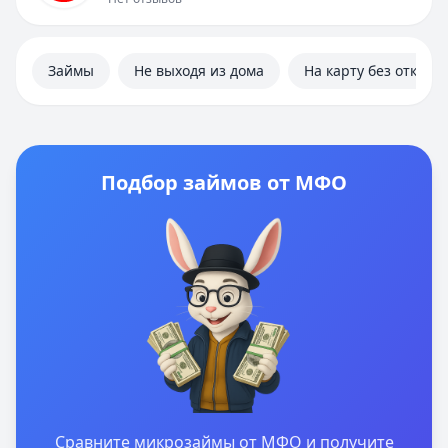
Займы
Не выходя из дома
На карту без отказа
Подбор займов от МФО
Сравните микрозаймы от МФО и получите