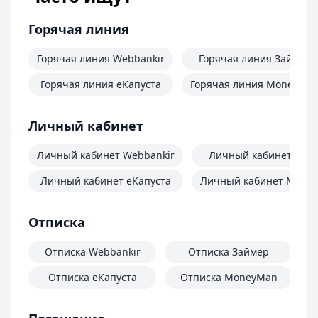
Горячая линия
Горячая линия Webbankir
Горячая линия Займер
Горячая линия еКапуста
Горячая линия MoneyMa
Личный кабинет
Личный кабинет Webbankir
Личный кабинет Зай
Личный кабинет еКапуста
Личный кабинет Mone
Отписка
Отписка Webbankir
Отписка Займер
Отписка еКапуста
Отписка MoneyMan
О