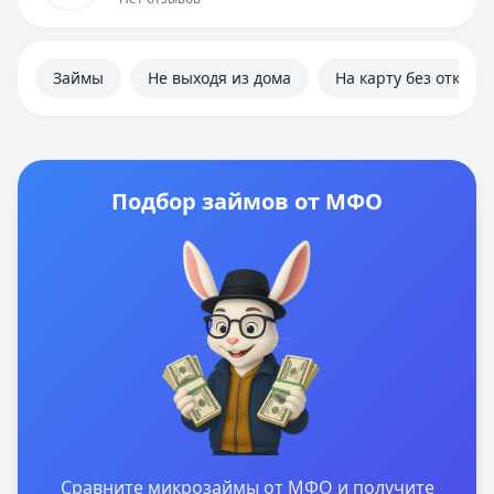
Займы
Не выходя из дома
На карту без отказа
Подбор займов от МФО
Сравните микрозаймы от МФО и получите