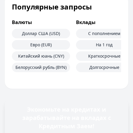
Популярные запросы
Валюты
Вклады
Доллар США (USD)
С пополнением
Евро (EUR)
На 1 год
Китайский юань (CNY)
Краткосрочные
Белорусский рубль (BYN)
Долгосрочные
Экономьте на кредитах и
зарабатывайте на вкладах с
Кредитным Заем!