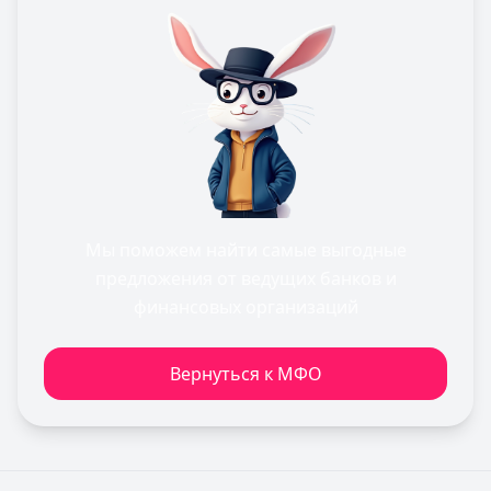
Мы поможем найти самые выгодные
предложения от ведущих банков и
финансовых организаций
Вернуться к МФО