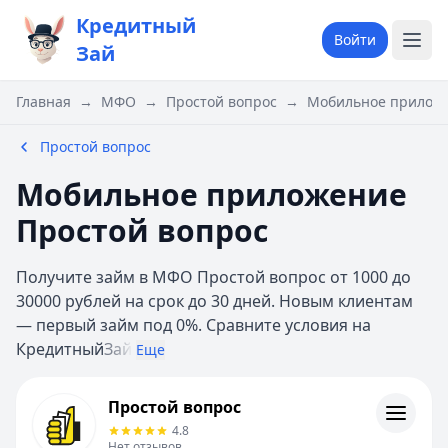
Кредитный
Войти
Зай
Главная
→
МФО
→
Простой вопрос
→
Мобильное приложе
Простой вопрос
Мобильное приложение
Простой вопрос
Получите займ в МФО Простой вопрос от 1000 до
30000 рублей на срок до 30 дней. Новым клиентам
— первый займ под 0%. Сравните условия на
Кредитный
Зай
Еще
Простой вопрос
Простой вопрос
Информация
4.8
Нет отзывов