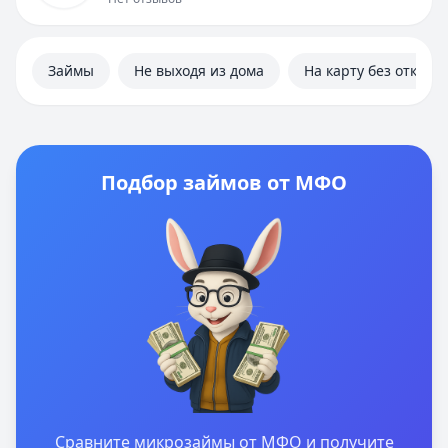
Займы
Не выходя из дома
На карту без отказа
Подбор займов от МФО
Сравните микрозаймы от МФО и получите