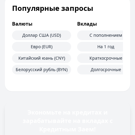
Популярные запросы
Валюты
Вклады
Доллар США (USD)
С пополнением
Евро (EUR)
На 1 год
Китайский юань (CNY)
Краткосрочные
Белорусский рубль (BYN)
Долгосрочные
Экономьте на кредитах и
зарабатывайте на вкладах с
Кредитным Заем!