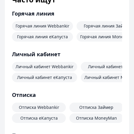
Горячая линия
Горячая линия Webbankir
Горячая линия Займер
Горячая линия еКапуста
Горячая линия MoneyMa
Личный кабинет
Личный кабинет Webbankir
Личный кабинет Зай
Личный кабинет еКапуста
Личный кабинет Mone
Отписка
Отписка Webbankir
Отписка Займер
Отписка еКапуста
Отписка MoneyMan
О