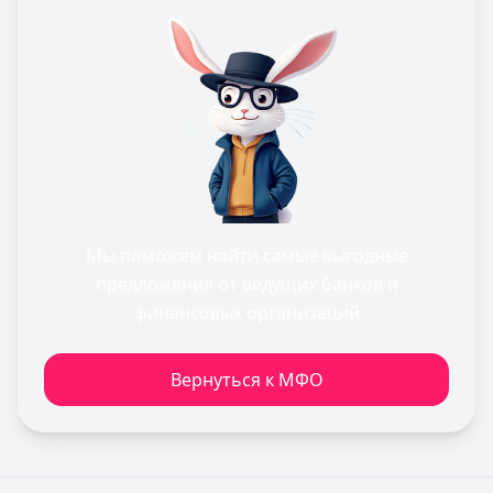
Мы поможем найти самые выгодные
предложения от ведущих банков и
финансовых организаций
Вернуться к МФО