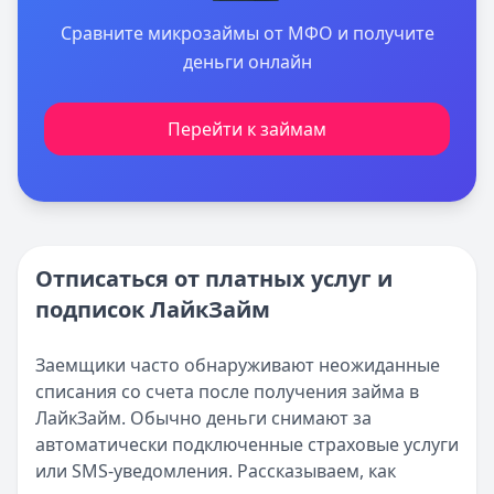
Сравните микрозаймы от МФО и получите
деньги онлайн
Перейти к займам
Отписаться от платных услуг и
подписок ЛайкЗайм
Заемщики часто обнаруживают неожиданные
списания со счета после получения займа в
ЛайкЗайм. Обычно деньги снимают за
автоматически подключенные страховые услуги
или SMS-уведомления. Рассказываем, как