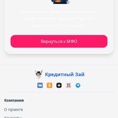
Мы поможем найти самые выгодные
предложения от ведущих банков и
финансовых организаций
Вернуться к МФО
Кредитный Зай
Компания
О проекте
Контакты