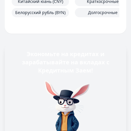
Китайский юань (CNY)
Краткосрочные
Белорусский рубль (BYN)
Долгосрочные
Экономьте на кредитах и
зарабатывайте на вкладах с
Кредитным Заем!