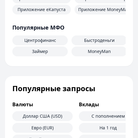
Приложение еКапуста
Приложение MoneyMan
Популярные МФО
Центрофинанс
Быстроденьги
Займер
MoneyMan
Популярные запросы
Валюты
Вклады
Доллар США (USD)
С пополнением
Евро (EUR)
На 1 год