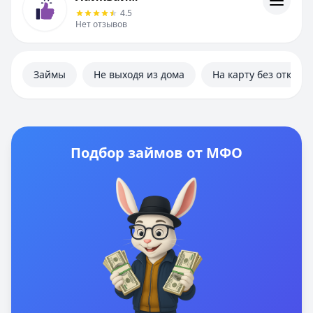
Информация
4.5
Нет отзывов
Займы
Не выходя из дома
На карту без отказа
Подбор займов от МФО