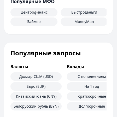
Популярные МФО
Центрофинанс
Быстроденьги
Займер
MoneyMan
Популярные запросы
Валюты
Вклады
Доллар США (USD)
С пополнением
Евро (EUR)
На 1 год
Китайский юань (CNY)
Краткосрочные
Белорусский рубль (BYN)
Долгосрочные