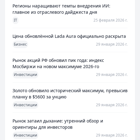
Регионы наращивают темпы внедрения ИИ:
главное из отраслевого дайджеста дня
IT
25 февраля 2026 г.
Цена обновлённой Lada Aura официально раскрыта
Бизнес
29 января 2026 г.
Рынок акций РФ обновил пик года: индекс
Мосбиржи на новом максимуме 2026-го
Инвестиции
29 января 2026 г.
Золото обновило исторический максимум, превысив
планку в $5600 за унцию
Инвестиции
29 января 2026 г.
Рынок затаил дыхание: утренний обзор и
ориентиры для инвесторов
Инвестиции
29 января 2026 г.