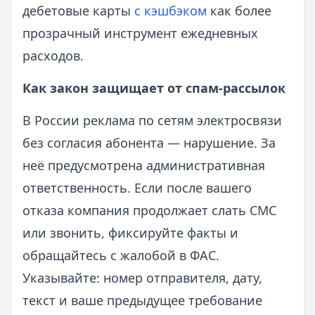
дебетовые карты
с кэшбэком
как более
прозрачный инструмент ежедневных
расходов.
Как закон защищает от спам-рассылок
В России реклама по сетям электросвязи
без согласия абонента — нарушение. За
неё предусмотрена административная
ответственность. Если после вашего
отказа компания продолжает слать СМС
или звонить, фиксируйте факты и
обращайтесь с жалобой в ФАС.
Указывайте: номер отправителя, дату,
текст и ваше предыдущее требование