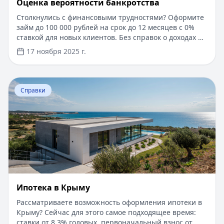
Оценка вероятности банкротства
Столкнулись с финансовыми трудностями? Оформите
займ до 100 000 рублей на срок до 12 месяцев с 0%
ставкой для новых клиентов. Без справок о доходах и
документов — решение за 5 минут. Получите деньги
17 ноября 2025 г.
быстро и прозрачно через проверенные сервисы.
Перейти к статье:
Ипотека в Крыму
Справки
Ипотека в Крыму
Рассматриваете возможность оформления ипотеки в
Крыму? Сейчас для этого самое подходящее время:
ставки от 8,3% годовых, первоначальный взнос от