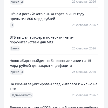
Кредиты
25 февраля 2026 г.
Объем российского рынка софта в 2025 году
превысил 800 млрд рублей
IT
25 февраля 2026 г.
ВТБ вышел в лидеры по «зонтичным»
поручительствам для МСП
Банки
25 февраля 2026 г.
Новосибирск выйдет на банковские линии на 15
млрд рублей для закрытия дефицита
Кредиты
25 февраля 2026 г.
На Кубани зафиксирован спад интереса к жилью на
13%
Недвижимость
25 февраля 2026 г.
Январская ипотека-2026: как сработали крупнейшие