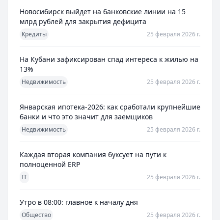
Новосибирск выйдет на банковские линии на 15
млрд рублей для закрытия дефицита
Кредиты
25 февраля 2026 г.
На Кубани зафиксирован спад интереса к жилью на
13%
Недвижимость
25 февраля 2026 г.
Январская ипотека-2026: как сработали крупнейшие
банки и что это значит для заемщиков
Недвижимость
25 февраля 2026 г.
Каждая вторая компания буксует на пути к
полноценной ERP
IT
25 февраля 2026 г.
Утро в 08:00: главное к началу дня
Общество
25 февраля 2026 г.