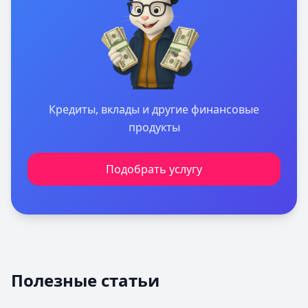
Кредиты, вклады и другие финансовые
продукты
Подобрать услугу
Полезные статьи