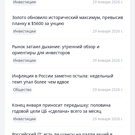
Инвестиции
29 января 2026 г.
Золото обновило исторический максимум, превысив
планку в $5600 за унцию
Инвестиции
29 января 2026 г.
Рынок затаил дыхание: утренний обзор и
ориентиры для инвесторов
Инвестиции
29 января 2026 г.
Инфляция в России заметно остыла: недельный
темп упал более чем вдвое
Общество
29 января 2026 г.
Конец января приносит передышку: половина
годовой цели ЦБ «сделана» всего за месяц
Инвестиции
29 января 2026 г.
Российский IT: есть ли шансы на ралли акций в