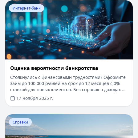
Перейти к статье:
Оценка вероятности банкротства
Интернет-банк
Оценка вероятности банкротства
Столкнулись с финансовыми трудностями? Оформите
займ до 100 000 рублей на срок до 12 месяцев с 0%
ставкой для новых клиентов. Без справок о доходах и
документов — решение за 5 минут. Получите деньги
17 ноября 2025 г.
быстро и прозрачно через проверенные сервисы.
Перейти к статье:
Ипотека в Крыму
Справки