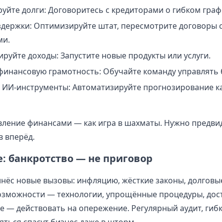
руйте долги: Договоритесь с кредиторами о гибком граф
здержки: Оптимизируйте штат, пересмотрите договоры 
ми.
руйте доходы: Запустите новые продукты или услуги.
инансовую грамотность: Обучайте команду управлять
 ИИ-инструменты: Автоматизируйте прогнозирование к
вление финансами — как игра в шахматы. Нужно предви
в вперёд.
: банкротство — не приговор
ринёс новые вызовы: инфляцию, жёсткие законы, долговы
озможности — технологии, упрощённые процедуры, дос
ое — действовать на опережение. Регулярный аудит, гибк