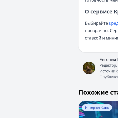
готовность мен
О сервисе 
Выбирайте
кре
прозрачно. Сер
ставкой и мини
Евгения 
Редактор,
Источник
Опублико
Похожие ст
Перейти к статье:
Интернет-банк