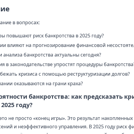
ие
ание в вопросах:
ры повышают риск банкротства в 2025 году?
гии влияют на прогнозирование финансовой несостояте
и анализа банкротства актуальны сегодня?
ия в законодательстве упростят процедуры банкротства
бежать кризиса с помощью реструктуризации долгов?
ании оказываются на грани краха?
ятности банкротства: как предсказать кр
2025 году?
это не просто «конец игры». Это результат накопленных
ений и неэффективного управления. В 2025 году риск 