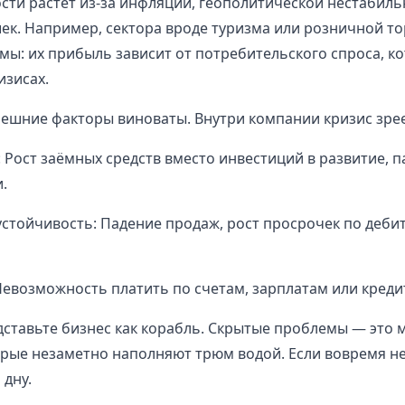
сти растёт из-за инфляции, геополитической нестабиль
ек. Например, сектора вроде туризма или розничной т
мы: их прибыль зависит от потребительского спроса, к
изисах.
нешние факторы виноваты. Внутри компании кризис зре
: Рост заёмных средств вместо инвестиций в развитие, 
.
стойчивость: Падение продаж, рост просрочек по дебит
Невозможность платить по счетам, зарплатам или креди
ставьте бизнес как корабль. Скрытые проблемы — это 
рые незаметно наполняют трюм водой. Если вовремя не 
 дну.