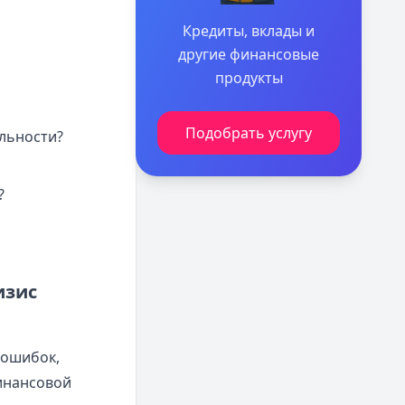
Кредиты, вклады и
другие финансовые
продукты
Подобрать услугу
льности?
?
изис
 ошибок,
финансовой