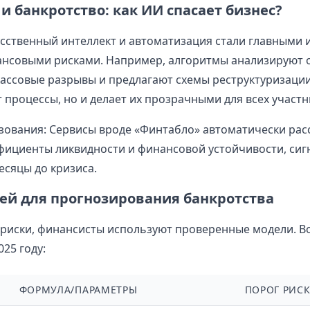
и банкротство: как ИИ спасает бизнес?
кусственный интеллект и автоматизация стали главными
ансовыми рисками. Например, алгоритмы анализируют 
ассовые разрывы и предлагают схемы реструктуризации 
 процессы, но и делает их прозрачными для всех участн
ования: Сервисы вроде «Финтабло» автоматически ра
ициенты ликвидности и финансовой устойчивости, сиг
есяцы до кризиса.
лей для прогнозирования банкротства
риски, финансисты используют проверенные модели. В
25 году:
ФОРМУЛА/ПАРАМЕТРЫ
ПОРОГ РИС