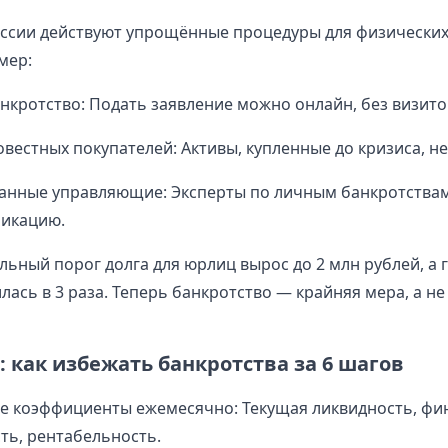
России действуют упрощённые процедуры для физических
мер:
нкротство: Подать заявление можно онлайн, без визитов
вестных покупателей: Активы, купленные до кризиса, н
анные управляющие: Эксперты по личным банкротствам
фикацию.
ьный порог долга для юрлиц вырос до 2 млн рублей, а 
ась в 3 раза. Теперь банкротство — крайняя мера, а не
 как избежать банкротства за 6 шагов
е коэффициенты ежемесячно: Текущая ликвидность, фи
ть, рентабельность.