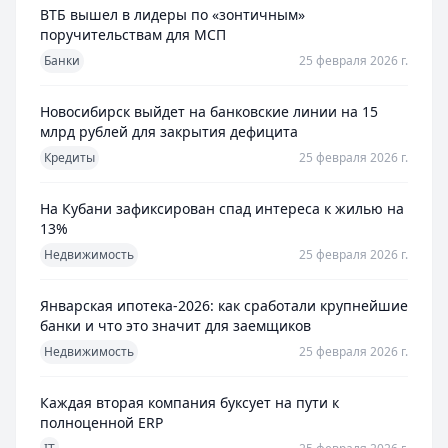
ВТБ вышел в лидеры по «зонтичным»
поручительствам для МСП
Банки
25 февраля 2026 г.
Новосибирск выйдет на банковские линии на 15
млрд рублей для закрытия дефицита
Кредиты
25 февраля 2026 г.
На Кубани зафиксирован спад интереса к жилью на
13%
Недвижимость
25 февраля 2026 г.
Январская ипотека-2026: как сработали крупнейшие
банки и что это значит для заемщиков
Недвижимость
25 февраля 2026 г.
Каждая вторая компания буксует на пути к
полноценной ERP