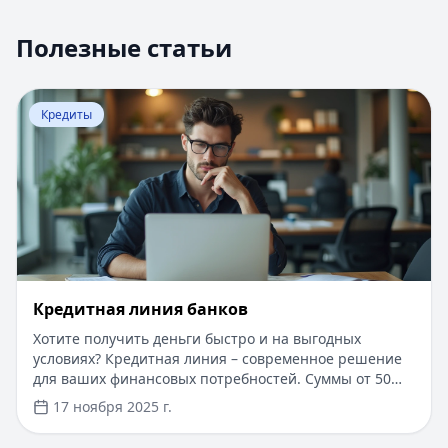
Полезные статьи
Перейти к статье:
Кредитная линия банков
Кредиты
Кредитная линия банков
Хотите получить деньги быстро и на выгодных
условиях? Кредитная линия – современное решение
для ваших финансовых потребностей. Суммы от 50
000 до 30 000 000 рублей, сроком до 10 лет. Одобрение
17 ноября 2025 г.
за 1 день, минимальный пакет документов.
Возможность получения средств частями и оплаты