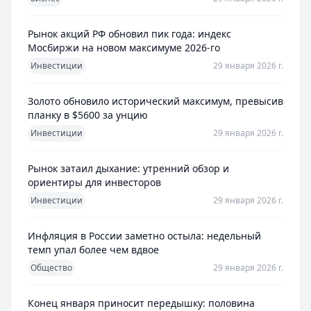
Рынок акций РФ обновил пик года: индекс
Мосбиржи на новом максимуме 2026-го
Инвестиции
29 января 2026 г.
Золото обновило исторический максимум, превысив
планку в $5600 за унцию
Инвестиции
29 января 2026 г.
Рынок затаил дыхание: утренний обзор и
ориентиры для инвесторов
Инвестиции
29 января 2026 г.
Инфляция в России заметно остыла: недельный
темп упал более чем вдвое
Общество
29 января 2026 г.
Конец января приносит передышку: половина